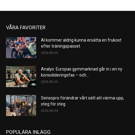
VÅRA FAVORITER
AI kommer aldrig kunna ersätta en frukost
efter träningspasset
2026-08-06
Analys: Europas gymmarknad går in i en ny
konsolideringsfas – och...
2026-08-05
Sensopro förändrar vårt sätt att värma upp,
steg för steg
2026-08-04
POPULÄRA INLÄGG