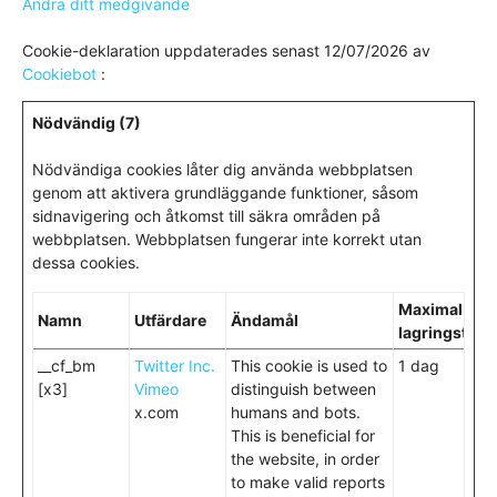
Ändra ditt medgivande
Cookie-deklaration uppdaterades senast 12/07/2026 av
Cookiebot
:
Nödvändig (7)
Nödvändiga cookies låter dig använda webbplatsen
genom att aktivera grundläggande funktioner, såsom
sidnavigering och åtkomst till säkra områden på
webbplatsen. Webbplatsen fungerar inte korrekt utan
dessa cookies.
Maximal
Namn
Utfärdare
Ändamål
lagringstid
__cf_bm
Twitter Inc.
This cookie is used to
1 dag
[x3]
Vimeo
distinguish between
x.com
humans and bots.
This is beneficial for
the website, in order
to make valid reports