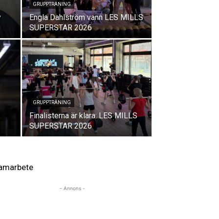
GRUPPTRÄNING
y
Engla Dahlström vann LES MILLS
SUPERSTAR 2026
GRUPPTRÄNING
Finalisterna är klara: LES MILLS
SUPERSTAR 2026
amarbete
- Annons -