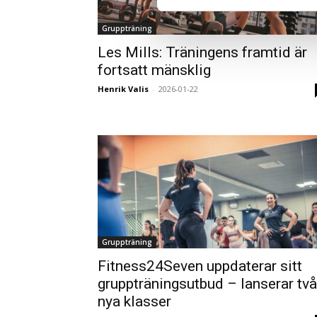
Gruppträning
Les Mills: Träningens framtid är
fortsatt mänsklig
Henrik Valis
-
2026-01-22
Gruppträning
Fitness24Seven uppdaterar sitt
gruppträningsutbud – lanserar två
nya klasser