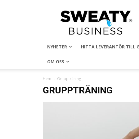
Sweaty
Business
NYHETER
HITTA LEVERANTÖR TILL
OM OSS
Hem
Gruppträning
GRUPPTRÄNING