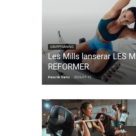
GRUPPTRÄNING
Les Mills lanserar LES 
REFORMER
Henrik Valis
-
2026-07-15