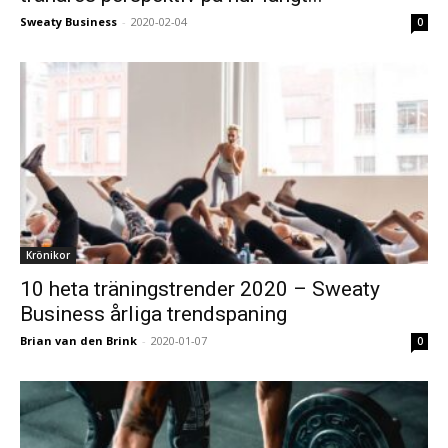
Sweaty Business
-
2020-02-04
0
Krönikor
10 heta träningstrender 2020 – Sweaty
Business årliga trendspaning
Brian van den Brink
-
2020-01-07
0