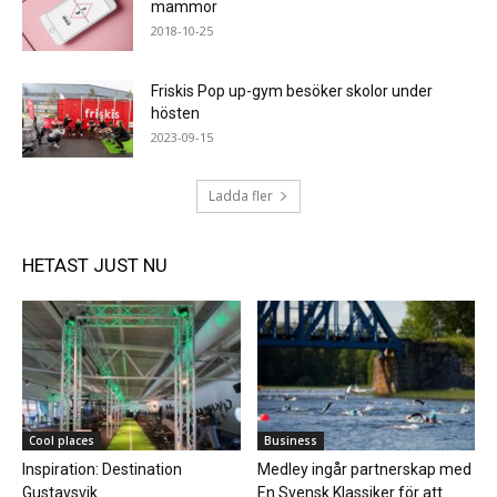
mammor
2018-10-25
Friskis Pop up-gym besöker skolor under
hösten
2023-09-15
Ladda fler
HETAST JUST NU
Cool places
Business
Inspiration: Destination
Medley ingår partnerskap med
Gustavsvik
En Svensk Klassiker för att