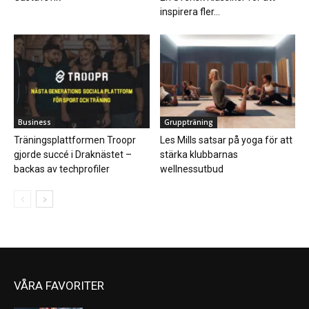
inspirera fler...
Business
Gruppträning
Träningsplattformen Troopr
Les Mills satsar på yoga för att
gjorde succé i Draknästet –
stärka klubbarnas
backas av techprofiler
wellnessutbud
VÅRA FAVORITER