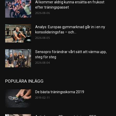
AI kommer aldrig kunna ersätta en frukost
efter träningspasset
2026-08-06
Analys: Europas gymmarknad går in i en ny
konsolideringsfas – och...
2026-08-05
Sensopro förändrar vårt sätt att värma upp,
steg för steg
2026-08-04
POPULÄRA INLÄGG
De bästa träningsskorna 2019
2019-02-11