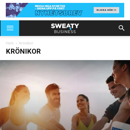
Hem
Krönikor
KRÖNIKOR