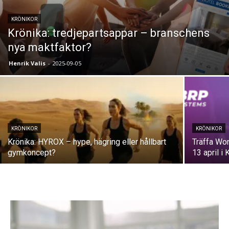
KRÖNIKOR
Krönika: tredjepartsappar – branschens
nya maktfaktor?
Henrik Valis
-
2025-09-05
KRÖNIKOR
KRÖNIKOR
Krönika: HYROX – hype, hägring eller hållbart
Träffa Wo
gymkoncept?
13 april i 