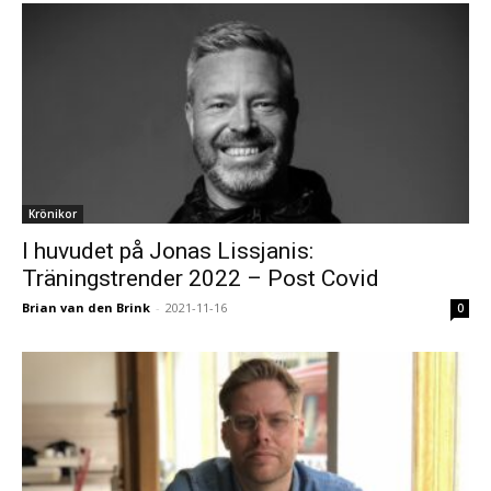
Krönikor
I huvudet på Jonas Lissjanis:
Träningstrender 2022 – Post Covid
Brian van den Brink
-
2021-11-16
0