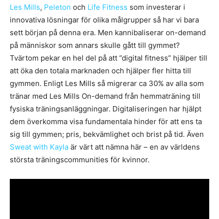
Les Mills
,
Peleton
och
Life Fitness
som investerar i
innovativa lösningar för olika målgrupper så har vi bara
sett början på denna era. Men kannibaliserar on-demand
på människor som annars skulle gått till gymmet?
Tvärtom pekar en hel del på att ”digital fitness” hjälper till
att öka den totala marknaden och hjälper fler hitta till
gymmen. Enligt Les Mills så migrerar ca 30% av alla som
tränar med Les Mills On-demand från hemmaträning till
fysiska träningsanläggningar. Digitaliseringen har hjälpt
dem överkomma visa fundamentala hinder för att ens ta
sig till gymmen; pris, bekvämlighet och brist på tid. Även
Sweat with Kayla
är värt att nämna här – en av världens
största träningscommunities för kvinnor.