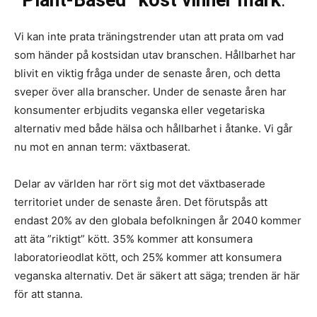
”Plant-Based” kost vinner mark
.
Vi kan inte prata träningstrender utan att prata om vad
som händer på kostsidan utav branschen. Hållbarhet har
blivit en viktig fråga under de senaste åren, och detta
sveper över alla branscher. Under de senaste åren har
konsumenter erbjudits veganska eller vegetariska
alternativ med både hälsa och hållbarhet i åtanke. Vi går
nu mot en annan term: växtbaserat.
Delar av världen har rört sig mot det växtbaserade
territoriet under de senaste åren. Det förutspås att
endast 20% av den globala befolkningen år 2040 kommer
att äta ”riktigt” kött. 35% kommer att konsumera
laboratorieodlat kött, och 25% kommer att konsumera
veganska alternativ. Det är säkert att säga; trenden är här
för att stanna.