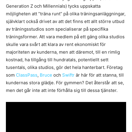
Generation Z och Millennials) tycks uppskatta
möjligheten att ”träna runt” på olika träningsanläggningar,
självklart också drivet av att det finns ett allt större utbud
av träningsstudios som specialiserar på specifika
träningsformer. Att vara medlem på ett gäng olika studios
skulle vara svårt att klara av rent ekonomiskt för
majoriteten av kunderna, men att däremot, till en rimlig
kostnad, ha tillgång till hundratals, potentiellt sett
tusentals, olika studios, gör det hela hanterbart. Företag
som
ClassPass
,
Bruce
och
Swiftr
är här för att stanna, till
kundernas stora glädje. För gymmen? Det återstår att se,
men det går inte att inte förhålla sig till dessa tjänster.