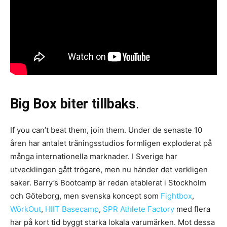
Big Box biter tillbaks
.
If you can’t beat them, join them. Under de senaste 10
åren har antalet träningsstudios formligen exploderat på
många internationella marknader. I Sverige har
utvecklingen gått trögare, men nu händer det verkligen
saker. Barry’s Bootcamp är redan etablerat i Stockholm
och Göteborg, men svenska koncept som
Fightbox
,
WörkOut
,
HIIT Basecamp
,
SPR Athlete Factory
med flera
har på kort tid byggt starka lokala varumärken. Mot dessa