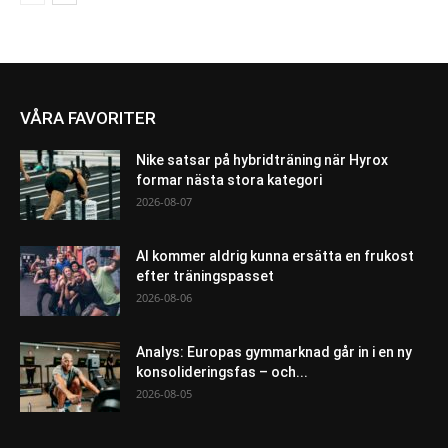
VÅRA FAVORITER
Nike satsar på hybridträning när Hyrox
formar nästa stora kategori
2026-08-07
AI kommer aldrig kunna ersätta en frukost
efter träningspasset
2026-08-06
Analys: Europas gymmarknad går in i en ny
konsolideringsfas – och...
2026-08-05