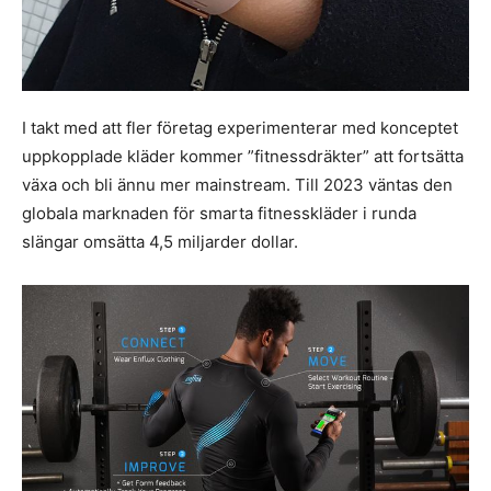
I takt med att fler företag experimenterar med konceptet
uppkopplade kläder kommer ”fitnessdräkter” att fortsätta
växa och bli ännu mer mainstream. Till 2023 väntas den
globala marknaden för smarta fitnesskläder i runda
slängar omsätta 4,5 miljarder dollar.