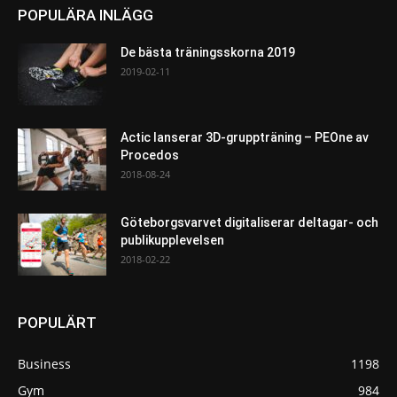
POPULÄRA INLÄGG
De bästa träningsskorna 2019
2019-02-11
Actic lanserar 3D-gruppträning – PEOne av
Procedos
2018-08-24
Göteborgsvarvet digitaliserar deltagar- och
publikupplevelsen
2018-02-22
POPULÄRT
Business
1198
Gym
984