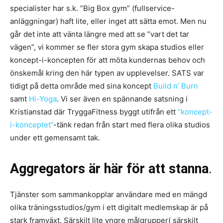
specialister har s.k. ”Big Box gym” (fullservice-
anläggningar) haft lite, eller inget att sätta emot. Men nu
går det inte att vänta längre med att se ”vart det tar
vägen”, vi kommer se fler stora gym skapa studios eller
koncept-i-koncepten för att möta kundernas behov och
önskemål kring den här typen av upplevelser. SATS var
tidigt på detta område med sina koncept
Build n’ Burn
samt
Hi-Yoga
. Vi ser även en spännande satsning i
Kristianstad där TryggaFitness byggt utifrån ett
”koncept-
i-konceptet”
-tänk redan från start med flera olika studios
under ett gemensamt tak.
Aggregators är här för att stanna
.
Tjänster som sammankopplar användare med en mängd
olika träningsstudios/gym i ett digitalt medlemskap är på
stark framväxt. Särskilt lite yngre målgrupper( särskilt