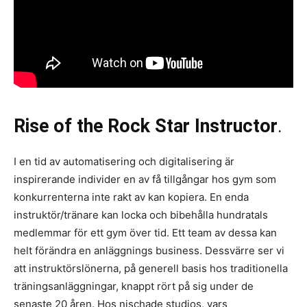
Rise of the Rock Star Instructor
.
I en tid av automatisering och digitalisering är
inspirerande individer en av få tillgångar hos gym som
konkurrenterna inte rakt av kan kopiera. En enda
instruktör/tränare kan locka och bibehålla hundratals
medlemmar för ett gym över tid. Ett team av dessa kan
helt förändra en anläggnings business. Dessvärre ser vi
att instruktörslönerna, på generell basis hos traditionella
träningsanläggningar, knappt rört på sig under de
senaste 20 åren. Hos nischade studios, vars