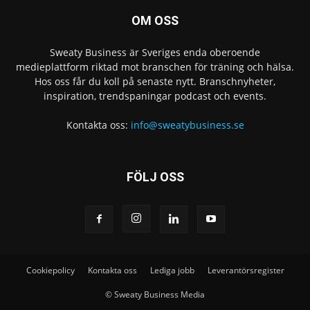
OM OSS
Sweaty Business är Sveriges enda oberoende
medieplattform riktad mot branschen för träning och hälsa.
Hos oss får du koll på senaste nytt. Branschnyheter,
inspiration, trendspaningar podcast och events.
Kontakta oss:
info@sweatybusiness.se
FÖLJ OSS
Cookiepolicy
Kontakta oss
Lediga jobb
Leverantörsregister
© Sweaty Business Media