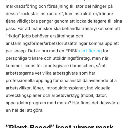
marknadsföring och försäljning till stor del hänger på
dessa ”rock star instructors”, kan instruktörer/tränare
tjäna väldigt bra pengar genom att locka deltagare till sina
pass. För att människor ska behandla tränaryrket som ett
”riktigt” jobb behöver ersättningar och
anställningsformer/arbetsförutsättningar komma upp ett
par snäpp. Det är bra med en FRISK-
certifiering
för
personliga tränare och utbildningsföretag, men när
kommer licens för arbetsgivare i branschen, så att
arbetstagarna vet vilka arbetsgivare som har
professionella upplägg för sina anställda avseende bl a
arbetsvillkor, löner, introduktionsplaner, individuella
utvecklingsplaner och arbetsverktyg (mobil, dator,
appar/datorprogram med mera)? Här finns det dessvärre
en hel del att göra.