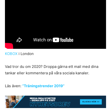
KOBOX
i London
Vad tror du om 2020? Droppa gärna ett mail med dina
tankar eller kommentera på våra sociala kanaler.
Läs även:
”Träningstrender 2019”