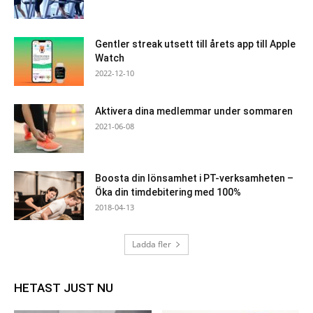
Gentler streak utsett till årets app till Apple
Watch
2022-12-10
Aktivera dina medlemmar under sommaren
2021-06-08
Boosta din lönsamhet i PT-verksamheten –
Öka din timdebitering med 100%
2018-04-13
Ladda fler
HETAST JUST NU