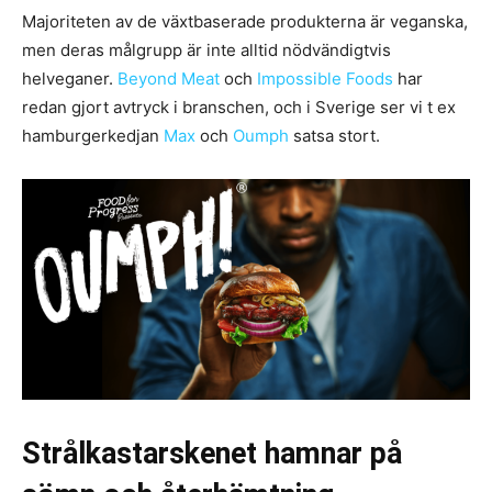
Majoriteten av de växtbaserade produkterna är veganska,
men deras målgrupp är inte alltid nödvändigtvis
helveganer.
Beyond Meat
och
Impossible Foods
har
redan gjort avtryck i branschen, och i Sverige ser vi t ex
hamburgerkedjan
Max
och
Oumph
satsa stort.
Strålkastarskenet hamnar på