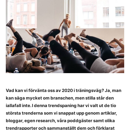
Vad kan vi förvänta oss av 2020 i träningsväg? Ja, man
kan säga mycket om branschen, men stilla står den
iallafall inte. I denna trendspaning har vi valt ut de tio
största trenderna som vi snappat upp genom artiklar,
bloggar, egen research, våra poddgäster samt olika
trendrapporter och sammanställt dem och förklarat