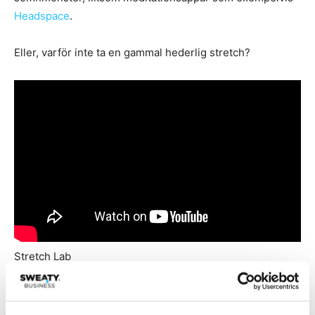
Headspace
.
Eller, varför inte ta en gammal hederlig stretch?
Stretch Lab
Extertainment blir mainstream
.