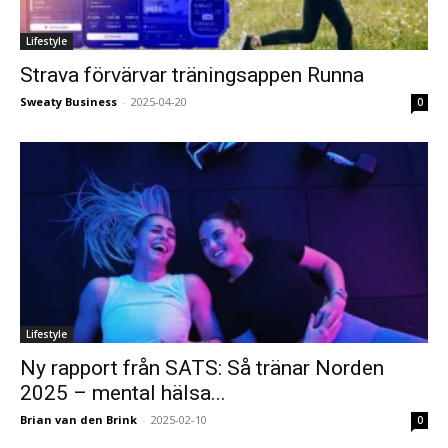
Lifestyle
Strava förvärvar träningsappen Runna
Sweaty Business
-
2025-04-20
0
Lifestyle
Ny rapport från SATS: Så tränar Norden
2025 – mental hälsa...
Brian van den Brink
-
2025-02-10
0