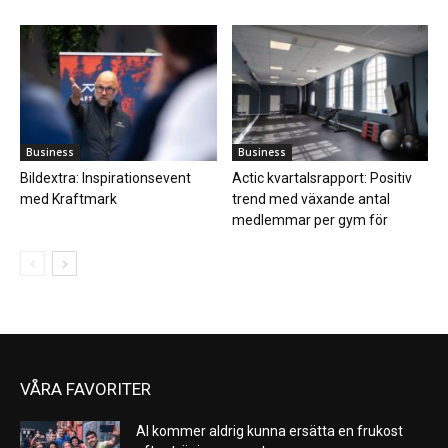
Business
Business
Bildextra: Inspirationsevent
Actic kvartalsrapport: Positiv
med Kraftmark
trend med växande antal
medlemmar per gym för
VÅRA FAVORITER
AI kommer aldrig kunna ersätta en frukost