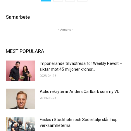
Samarbete
- Annons -
MEST POPULÄRA
Imponerande tillväxtresa för Weekly Revolt –
siktar mot 45 miljoner kronor...
2023-04-25
Actic rekryterar Anders Carlbark som ny VD
2018-08-23
Friskis i Stockholm och Södertälje slår ihop
verksamheterna