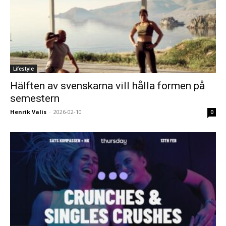
Lifestyle
Hälften av svenskarna vill hålla formen på
semestern
Henrik Valis
-
2026-02-10
0