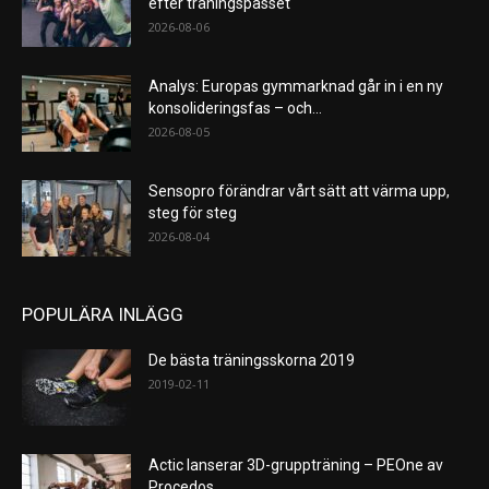
efter träningspasset
2026-08-06
Analys: Europas gymmarknad går in i en ny
konsolideringsfas – och...
2026-08-05
Sensopro förändrar vårt sätt att värma upp,
steg för steg
2026-08-04
POPULÄRA INLÄGG
De bästa träningsskorna 2019
2019-02-11
Actic lanserar 3D-gruppträning – PEOne av
Procedos