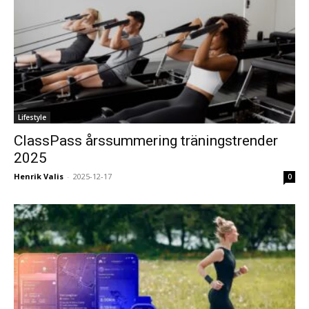
Lifestyle
ClassPass årssummering träningstrender
2025
Henrik Valis
-
2025-12-17
0