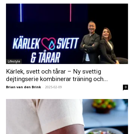
Lifestyle
Kärlek, svett och tårar – Ny svettig
dejtingserie kombinerar träning och...
Brian van den Brink
-
2025-02-09
0