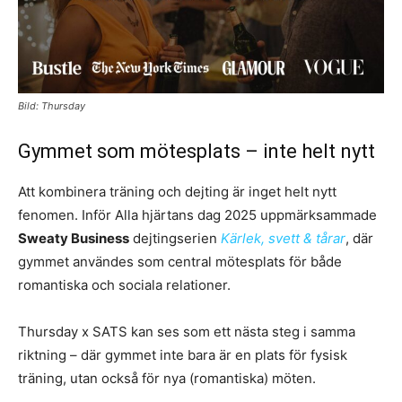
Bild: Thursday
Gymmet som mötesplats – inte helt nytt
Att kombinera träning och dejting är inget helt nytt
fenomen. Inför Alla hjärtans dag 2025 uppmärksammade
Sweaty Business
dejtingserien
Kärlek, svett & tårar
, där
gymmet användes som central mötesplats för både
romantiska och sociala relationer.
Thursday x SATS kan ses som ett nästa steg i samma
riktning – där gymmet inte bara är en plats för fysisk
träning, utan också för nya (romantiska) möten.