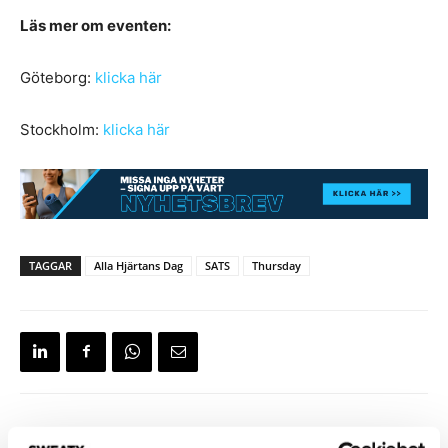
Läs mer om eventen:
Göteborg:
klicka här
Stockholm:
klicka här
TAGGAR
Alla Hjärtans Dag
SATS
Thursday
Förra artikeln
Nästa artikel