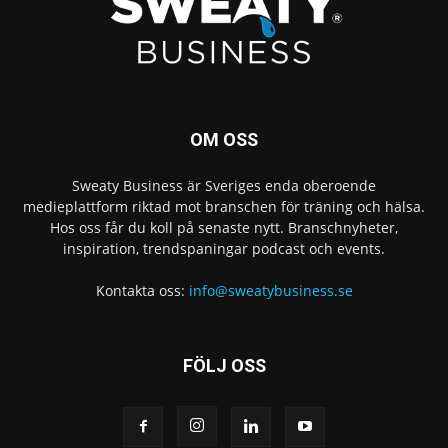
OM OSS
Sweaty Business är Sveriges enda oberoende
medieplattform riktad mot branschen för träning och hälsa.
Hos oss får du koll på senaste nytt. Branschnyheter,
inspiration, trendspaningar podcast och events.
Kontakta oss:
info@sweatybusiness.se
FÖLJ OSS