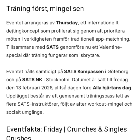
Träning först, mingel sen
Eventet arrangeras av
Thursday
, ett internationellt
dejtingkoncept som profilerat sig genom att prioritera
möten i verkligheten framför traditionell app-matchning.
Tillsammans med
SATS
genomförs nu ett Valentine-
special där träning fungerar som isbrytare.
Eventet hålls samtidigt på
SATS Kompassen
i Göteborg
och på
SATS NK
i Stockholm. Datumet är satt till fredag
den 13 februari 2026, alltså dagen före
Alla hjärtans dag
.
Upplägget består av ett gemensamt träningspass lett av
flera SATS-instruktörer, följt av after workout-mingel och
socialt umgänge.
Eventfakta: Friday | Crunches & Singles
Crushes