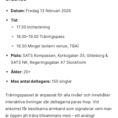
Datum:
Fredag 13 februari 2026
Tid:
17.30 Incheckning
18.00–19.00 Träningspass
19.30 Mingel (extern venue, TBA)
Plats:
SATS Kompassen, Kyrkogatan 35, Göteborg &
SATS NK, Regeringsgatan 47 Stockholm
Ålder:
20+
Max antal deltagare:
150 singlar
Träningspasset är anpassat för alla nivåer och innehåller
interaktiva övningar där deltagarna paras ihop. Vid
ankomst får besökarna armband som signalerar vem man
är öppen att träna tillsammans med – ett analogt