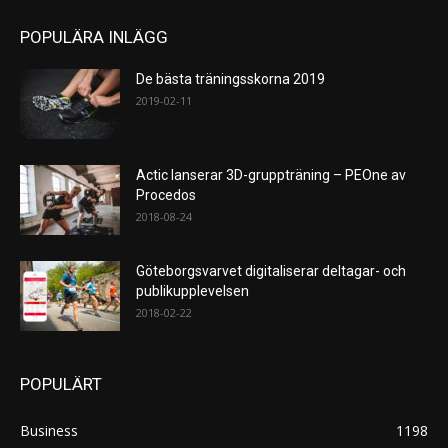
POPULÄRA INLÄGG
De bästa träningsskorna 2019
2019-02-11
Actic lanserar 3D-gruppträning – PEOne av
Procedos
2018-08-24
Göteborgsvarvet digitaliserar deltagar- och
publikupplevelsen
2018-02-22
POPULÄRT
Business
1198