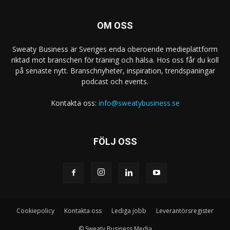
OM OSS
Sweaty Business är Sveriges enda oberoende medieplattform
riktad mot branschen för träning och hälsa. Hos oss får du koll
på senaste nytt. Branschnyheter, inspiration, trendspaningar
podcast och events.
Kontakta oss:
info@sweatybusiness.se
FÖLJ OSS
Cookiepolicy
Kontakta oss
Lediga jobb
Leverantörsregister
© Sweaty Business Media