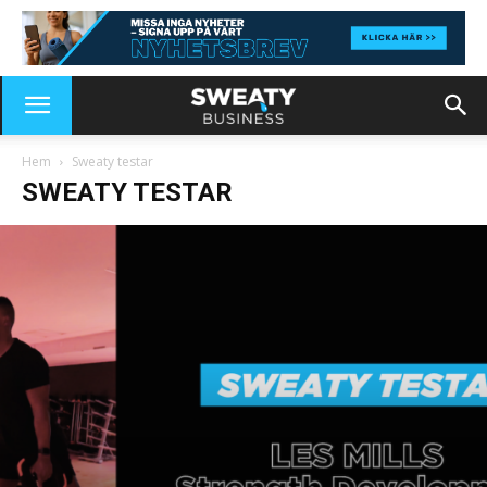
Hem
Sweaty testar
SWEATY TESTAR