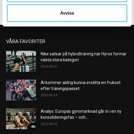
Avvisa
VÅRA FAVORITER
Nike satsar på hybridträning när Hyrox formar
nästa stora kategori
2026-08-07
AI kommer aldrig kunna ersätta en frukost
efter träningspasset
2026-08-06
Analys: Europas gymmarknad går in i en ny
konsolideringsfas – och...
2026-08-05