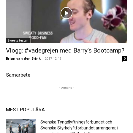
Sweaty testar
Vlogg: #vadegrejen med Barry’s Bootcamp?
Brian van den Brink
-
2017-12-19
0
Samarbete
- Annons -
MEST POPULÄRA
Svenska Tyngdlyftningsförbundet och
Svenska Styrkelyftförbundet arrangerar, i