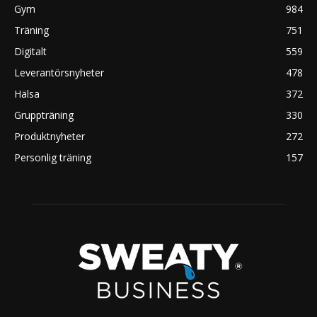
Gym
984
Träning
751
Digitalt
559
Leverantörsnyheter
478
Hälsa
372
Gruppträning
330
Produktnyheter
272
Personlig träning
157