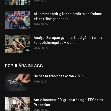
2026-08-07
AI kommer aldrig kunna ersätta en frukost
efter träningspasset
2026-08-06
Analys: Europas gymmarknad går in i en ny
konsolideringsfas – och...
2026-08-05
POPULÄRA INLÄGG
De bästa träningsskorna 2019
2019-02-11
Actic lanserar 3D-gruppträning – PEOne av
Procedos
2018-08-24