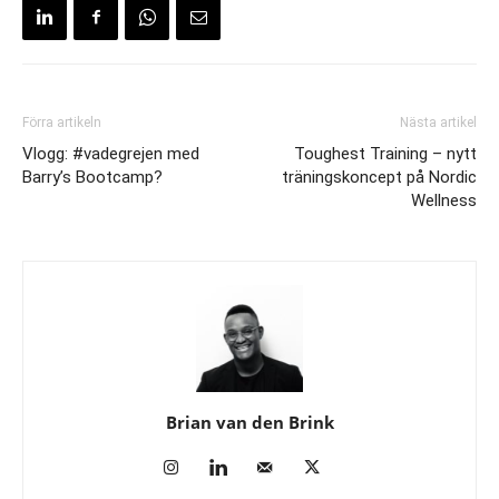
Förra artikeln
Nästa artikel
Vlogg: #vadegrejen med
Toughest Training – nytt
Barry’s Bootcamp?
träningskoncept på Nordic
Wellness
Brian van den Brink