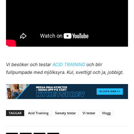
Vi besöker och testar
ACID TRAINING
och blir
fullpumpade med mjölksyra. Kul, svettigt och ja, jobbigt.
TAGGAR
Acid Training
Sweaty testar
Vi testar
Vlogg