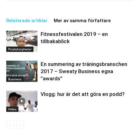
Relaterade artiklar
Mer av samma författare
Fitnessfestivalen 2019 – en
tillbakablick
Produktnyheter
En summering av träningsbranschen
2017 – Sweaty Business egna
”awards”
Business
Vlogg: hur är det att göra en podd?
Video