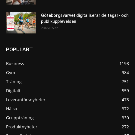
Göteborgsvarvet digitaliserar deltagar- och
publikupplevelsen
2018-02-22
POPULÄRT
Business
1198
Gym
984
Träning
751
Digitalt
559
Leverantörsnyheter
478
Hälsa
372
Gruppträning
330
Produktnyheter
272