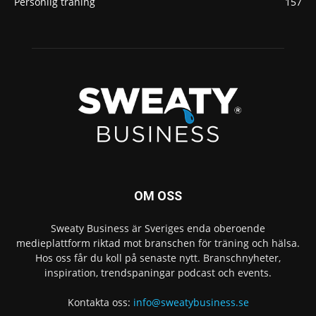
Personlig träning
157
OM OSS
Sweaty Business är Sveriges enda oberoende
medieplattform riktad mot branschen för träning och hälsa.
Hos oss får du koll på senaste nytt. Branschnyheter,
inspiration, trendspaningar podcast och events.
Kontakta oss:
info@sweatybusiness.se