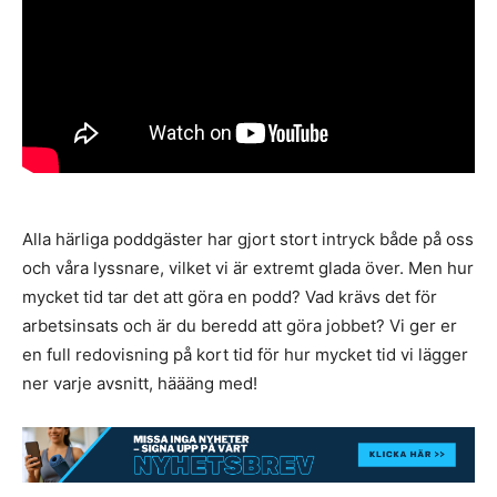
Alla härliga poddgäster har gjort stort intryck både på oss
och våra lyssnare, vilket vi är extremt glada över. Men hur
mycket tid tar det att göra en podd? Vad krävs det för
arbetsinsats och är du beredd att göra jobbet? Vi ger er
en full redovisning på kort tid för hur mycket tid vi lägger
ner varje avsnitt, häääng med!