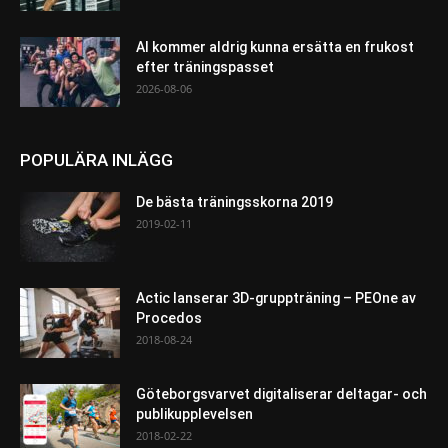
AI kommer aldrig kunna ersätta en frukost
efter träningspasset
2026-08-06
POPULÄRA INLÄGG
De bästa träningsskorna 2019
2019-02-11
Actic lanserar 3D-gruppträning – PEOne av
Procedos
2018-08-24
Göteborgsvarvet digitaliserar deltagar- och
publikupplevelsen
2018-02-22