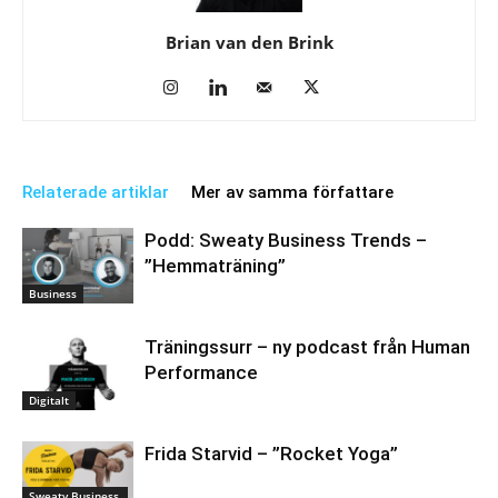
Brian van den Brink
Relaterade artiklar
Mer av samma författare
Podd: Sweaty Business Trends –
”Hemmaträning”
Business
Träningssurr – ny podcast från Human
Performance
Digitalt
Frida Starvid – ”Rocket Yoga”
Sweaty Business