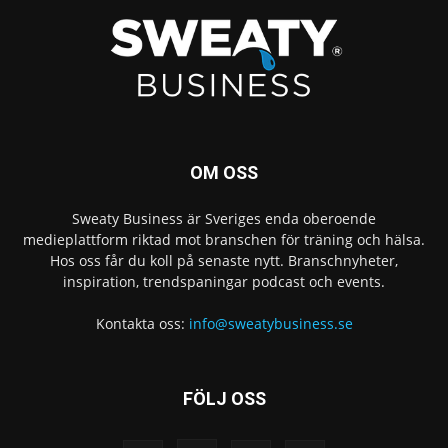
OM OSS
Sweaty Business är Sveriges enda oberoende
medieplattform riktad mot branschen för träning och hälsa.
Hos oss får du koll på senaste nytt. Branschnyheter,
inspiration, trendspaningar podcast och events.
Kontakta oss:
info@sweatybusiness.se
FÖLJ OSS