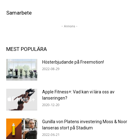
Samarbete
- Annons -
MEST POPULÄRA
Hösterbjudande på Freemotion!
2022-08-29
Apple Fitness+: Vad kan vi lära oss av
lanseringen?
2020-12-20
Gunilla von Platens investering Moss & Noor
lanseras stort på Stadium
2022-06-21