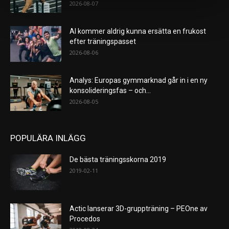
2026-08-07
AI kommer aldrig kunna ersätta en frukost
efter träningspasset
2026-08-06
Analys: Europas gymmarknad går in i en ny
konsolideringsfas – och...
2026-08-05
POPULÄRA INLÄGG
De bästa träningsskorna 2019
2019-02-11
Actic lanserar 3D-gruppträning – PEOne av
Procedos