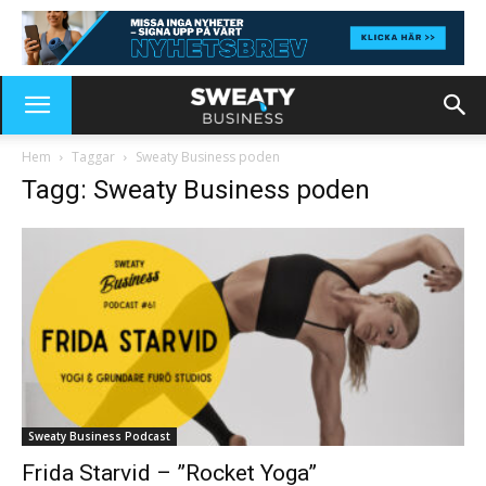
Hem
Taggar
Sweaty Business poden
Tagg: Sweaty Business poden
Sweaty Business Podcast
Frida Starvid – ”Rocket Yoga”