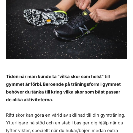
Tiden när man kunde ta ”vilka skor som helst” till
gymmet är förbi. Beroende på träningsform i gymmet
behöver du tänka till kring vilka skor som bäst passar
de olika aktiviteterna.
Rätt skor kan göra en värld av skillnad till din gymträning.
Ytterligare hälstöd och en stabil bas ger dig hjälp när du
lyfter vikter, speciellt när du hukar/böjer, medan extra