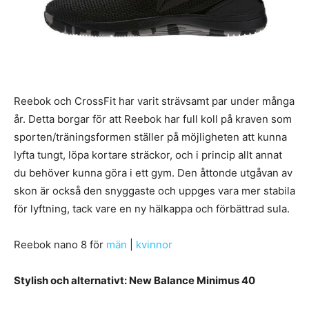
Reebok och CrossFit har varit strävsamt par under många
år. Detta borgar för att Reebok har full koll på kraven som
sporten/träningsformen ställer på möjligheten att kunna
lyfta tungt, löpa kortare sträckor, och i princip allt annat
du behöver kunna göra i ett gym. Den åttonde utgåvan av
skon är också den snyggaste och uppges vara mer stabila
för lyftning, tack vare en ny hälkappa och förbättrad sula.
Reebok nano 8 för
män
|
kvinnor
Stylish och alternativt: New Balance Minimus 40