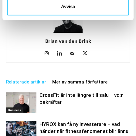
Avvisa
Brian van den Brink
Relaterade artiklar
Mer av samma författare
CrossFit är inte längre till salu – vd:n
bekräftar
Business
HYROX kan få ny investerare – vad
händer när fitnessfenomenet blir ännu