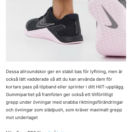
Dessa allroundskor ger en stabil bas för lyftning, men är
också lätt vadderade så att du kan använda dem för
kortare pass på löpband eller sprinter i ditt HIIT-upplägg.
Gummipartiet på framfoten ger också ett tillförlitligt
grepp under övningar med snabba riktningsförändringar
och övningar som slädpush, som kräver maximalt grepp
mot underlaget