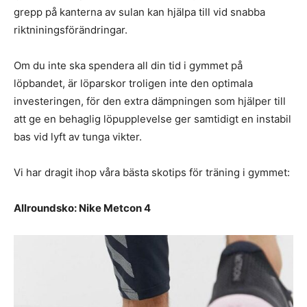
grepp på kanterna av sulan kan hjälpa till vid snabba
riktniningsförändringar.
Om du inte ska spendera all din tid i gymmet på
löpbandet, är löparskor troligen inte den optimala
investeringen, för den extra dämpningen som hjälper till
att ge en behaglig löpupplevelse ger samtidigt en instabil
bas vid lyft av tunga vikter.
Vi har dragit ihop våra bästa skotips för träning i gymmet:
Allroundsko: Nike Metcon 4