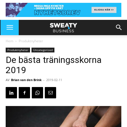
Hem
Produktnyheter
Produktnyheter
Uncategorized
De bästa träningsskorna
2019
AV
Brian van den Brink
-
2019-02-11