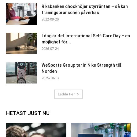
Riksbanken chockhöjer styrräntan – så kan
träningsbranschen påverkas
2022-09-20
I dag är det International Self-Care Day – en
möjlighet för...
2026-07-24
WeSports Group tar in Nike Strength till
Norden
2025-10-13
Ladda fler
HETAST JUST NU