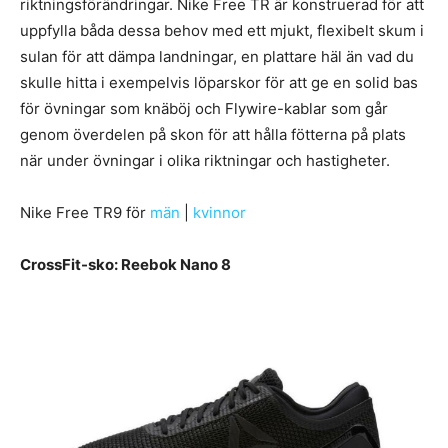
riktningsförändringar. Nike Free TR är konstruerad för att
uppfylla båda dessa behov med ett mjukt, flexibelt skum i
sulan för att dämpa landningar, en plattare häl än vad du
skulle hitta i exempelvis löparskor för att ge en solid bas
för övningar som knäböj och Flywire-kablar som går
genom överdelen på skon för att hålla fötterna på plats
när under övningar i olika riktningar och hastigheter.
Nike Free TR9 för
män
|
kvinnor
CrossFit-sko: Reebok Nano 8