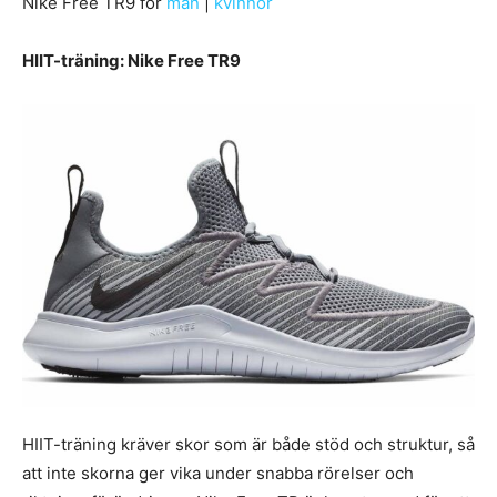
Nike Free TR9 för
män
|
kvinnor
HIIT-träning: Nike Free TR9
HIIT-träning kräver skor som är både stöd och struktur, så
att inte skorna ger vika under snabba rörelser och