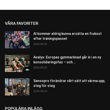
VÅRA FAVORITER
AI kommer aldrig kunna ersätta en frukost
efter träningspasset
2026-08-06
Analys: Europas gymmarknad går in i en ny
konsolideringsfas – och...
2026-08-05
Sensopro förändrar vårt sätt att värma upp,
steg för steg
2026-08-04
POPULÄRA INLÄGG