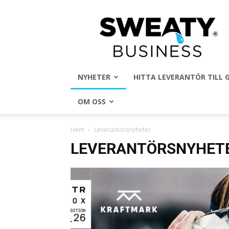
Sweaty
Business
NYHETER
HITTA LEVERANTÖR TILL
OM OSS
Hem
Leverantörsnyheter
LEVERANTÖRSNYHET