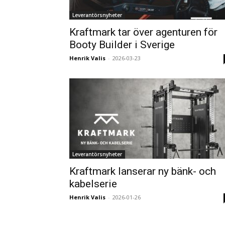
Leverantörsnyheter
Kraftmark tar över agenturen för
Booty Builder i Sverige
Henrik Valis
-
2026-03-23
Leverantörsnyheter
Kraftmark lanserar ny bänk- och
kabelserie
Henrik Valis
-
2026-01-26