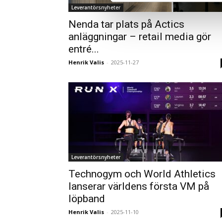
Leverantörsnyheter
Nenda tar plats på Actics
anläggningar – retail media gör
entré...
Henrik Valis
-
2025-11-27
Leverantörsnyheter
Technogym och World Athletics
lanserar världens första VM på
löpband
Henrik Valis
-
2025-11-10