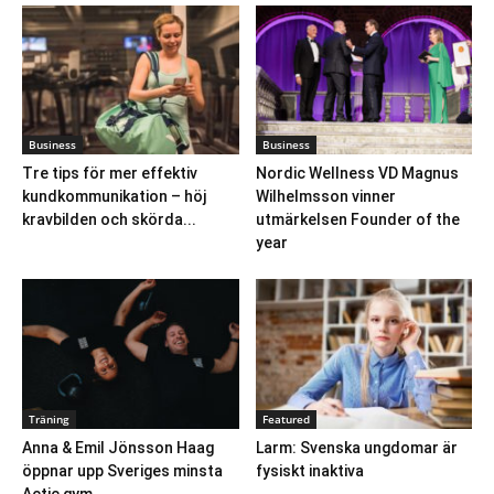
Business
Business
Tre tips för mer effektiv
Nordic Wellness VD Magnus
kundkommunikation – höj
Wilhelmsson vinner
kravbilden och skörda...
utmärkelsen Founder of the
year
Träning
Featured
Anna & Emil Jönsson Haag
Larm: Svenska ungdomar är
öppnar upp Sveriges minsta
fysiskt inaktiva
Actic gym,...