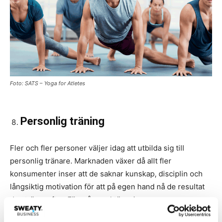
Foto: SATS – Yoga for Atletes
Personlig träning
Fler och fler personer väljer idag att utbilda sig till
personlig tränare. Marknaden växer då allt fler
konsumenter inser att de saknar kunskap, disciplin och
långsiktig motivation för att på egen hand nå de resultat
de strävar efter. För många aktörer inom
träningsindustrin är personlig träning en möjlighet att öka