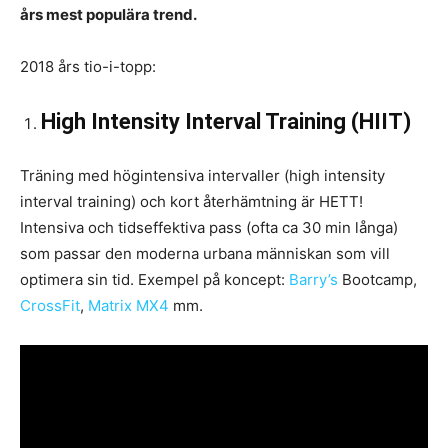
års mest populära trend.
2018 års tio-i-topp:
High Intensity Interval Training (HIIT)
Träning med högintensiva intervaller (high intensity
interval training) och kort återhämtning är HETT!
Intensiva och tidseffektiva pass (ofta ca 30 min långa)
som passar den moderna urbana människan som vill
optimera sin tid. Exempel på koncept:
Barry’s
Bootcamp,
CrossFit
,
Matrix MX4
mm.