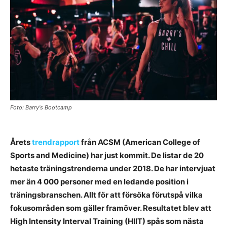
Foto: Barry's Bootcamp
Årets
trendrapport
från ACSM (American College of
Sports and Medicine) har just kommit. De listar de 20
hetaste träningstrenderna under 2018. De har intervjuat
mer än 4 000 personer med en ledande position i
träningsbranschen. Allt för att försöka förutspå vilka
fokusområden som gäller framöver. Resultatet blev att
High Intensity Interval Training (HIIT) spås som nästa