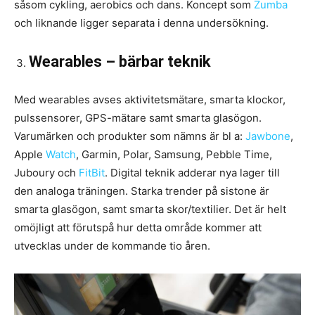
såsom cykling, aerobics och dans. Koncept som
Zumba
och liknande ligger separata i denna undersökning.
Wearables – bärbar teknik
Med wearables avses aktivitetsmätare, smarta klockor,
pulssensorer, GPS-mätare samt smarta glasögon.
Varumärken och produkter som nämns är bl a:
Jawbone
,
Apple
Watch
, Garmin, Polar, Samsung, Pebble Time,
Juboury och
FitBit
. Digital teknik adderar nya lager till
den analoga träningen. Starka trender på sistone är
smarta glasögon, samt smarta skor/textilier. Det är helt
omöjligt att förutspå hur detta område kommer att
utvecklas under de kommande tio åren.