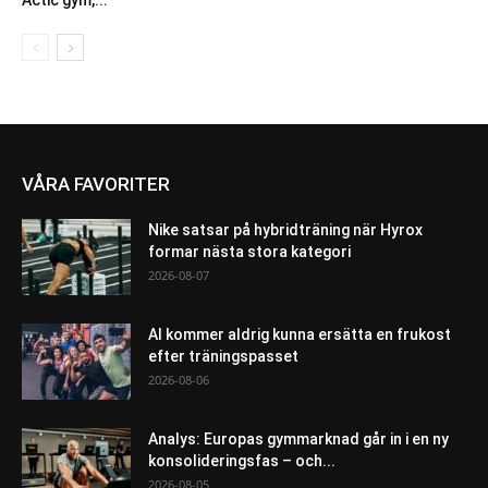
VÅRA FAVORITER
Nike satsar på hybridträning när Hyrox
formar nästa stora kategori
2026-08-07
AI kommer aldrig kunna ersätta en frukost
efter träningspasset
2026-08-06
Analys: Europas gymmarknad går in i en ny
konsolideringsfas – och...
2026-08-05