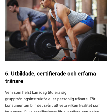
6. Utbildade, certifierade och erfarna
tränare
Vem som helst kan idag titulera sig
gruppträningsinstruktör eller personlig tränare. För
konsumenten blir det svårt att veta vilken kvalitet som
levereras. Olika certifieringar får allt större betydelse