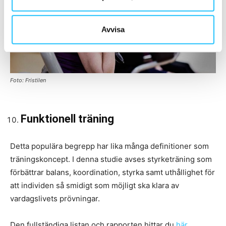
Avvisa
Foto: Fristilen
Funktionell träning
Detta populära begrepp har lika många definitioner som
träningskoncept. I denna studie avses styrketräning som
förbättrar balans, koordination, styrka samt uthållighet för
att individen så smidigt som möjligt ska klara av
vardagslivets prövningar.
Den fullständiga listan och rapporten hittar du
här