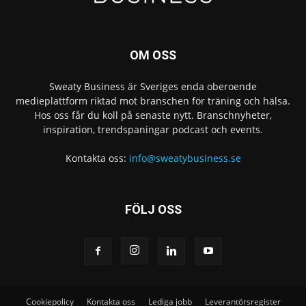
OM OSS
Sweaty Business är Sveriges enda oberoende
medieplattform riktad mot branschen för träning och hälsa.
Hos oss får du koll på senaste nytt. Branschnyheter,
inspiration, trendspaningar podcast och events.
Kontakta oss:
info@sweatybusiness.se
FÖLJ OSS
Cookiepolicy
Kontakta oss
Lediga jobb
Leverantörsregister