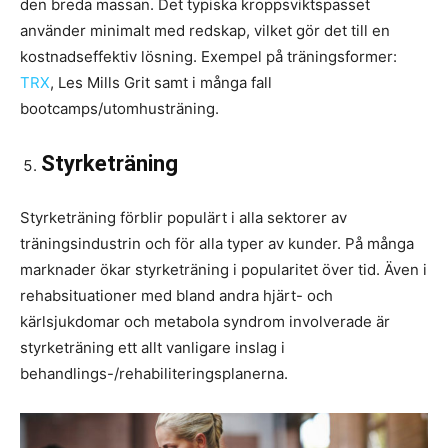
den breda massan. Det typiska kroppsviktspasset
använder minimalt med redskap, vilket gör det till en
kostnadseffektiv lösning. Exempel på träningsformer:
TRX
, Les Mills Grit samt i många fall
bootcamps/utomhusträning.
Styrketräning
Styrketräning förblir populärt i alla sektorer av
träningsindustrin och för alla typer av kunder. På många
marknader ökar styrketräning i popularitet över tid. Även i
rehabsituationer med bland andra hjärt- och
kärlsjukdomar och metabola syndrom involverade är
styrketräning ett allt vanligare inslag i
behandlings-/rehabiliteringsplanerna.