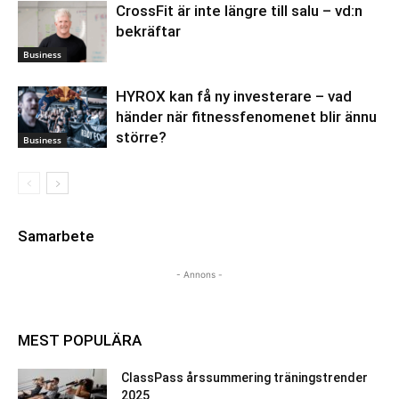
CrossFit är inte längre till salu – vd:n
bekräftar
Business
HYROX kan få ny investerare – vad
händer när fitnessfenomenet blir ännu
större?
Business
Samarbete
- Annons -
MEST POPULÄRA
ClassPass årssummering träningstrender
2025