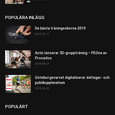
POPULÄRA INLÄGG
De bästa träningsskorna 2019
2019-02-11
Actic lanserar 3D-gruppträning – PEOne av
Procedos
2018-08-24
Göteborgsvarvet digitaliserar deltagar- och
publikupplevelsen
2018-02-22
POPULÄRT