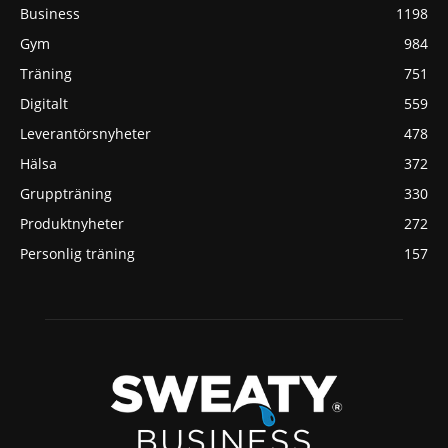
Business
1198
Gym
984
Träning
751
Digitalt
559
Leverantörsnyheter
478
Hälsa
372
Gruppträning
330
Produktnyheter
272
Personlig träning
157