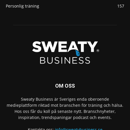
Personlig träning
157
OM OSS
Sweaty Business är Sveriges enda oberoende
medieplattform riktad mot branschen för träning och hälsa.
Hos oss får du koll på senaste nytt. Branschnyheter,
inspiration, trendspaningar podcast och events.
Kontakta oss:
info@sweatybusiness.se