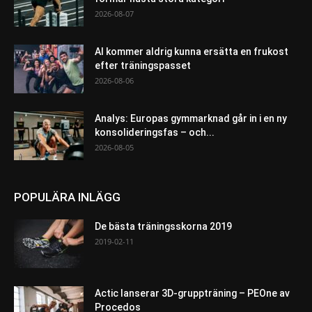
2026-08-07
AI kommer aldrig kunna ersätta en frukost
efter träningspasset
2026-08-06
Analys: Europas gymmarknad går in i en ny
konsolideringsfas – och...
2026-08-05
POPULÄRA INLÄGG
De bästa träningsskorna 2019
2019-02-11
Actic lanserar 3D-gruppträning – PEOne av
Procedos