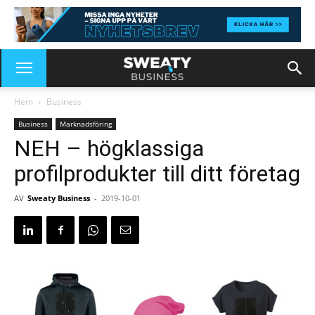
Hem
Business
Business
Marknadsföring
NEH – högklassiga
profilprodukter till ditt företag
AV
Sweaty Business
-
2019-10-01