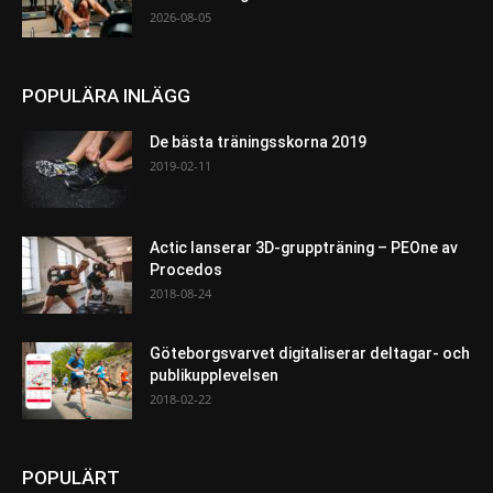
2026-08-05
POPULÄRA INLÄGG
De bästa träningsskorna 2019
2019-02-11
Actic lanserar 3D-gruppträning – PEOne av
Procedos
2018-08-24
Göteborgsvarvet digitaliserar deltagar- och
publikupplevelsen
2018-02-22
POPULÄRT