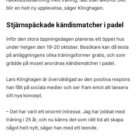
blir en helt ny upplevelse, säger Klinghagen.
Stjärnspäckade kändismatcher i padel
Inför den stora öppningsdagen planeras ett öppet hus
under helgen den 19–20 oktober. Besökare kan då testa
på anläggningens olika träningsformer gratis, och som
grädde på moset anordnas kändismatcher i padel.
Lars Klinghagen är överväldigad av den positiva respons
han fått på sociala medier och ser fram emot att lansera
sitt nya koncept.
– Det har varit ett enormt intresse. Jag har jobbat med
träning i 25 år, och nu känns det som rätt tid att skapa
något helt nytt, säger han med ett leende.