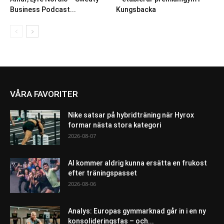
Business Podcast...
Kungsbacka
VÅRA FAVORITER
Nike satsar på hybridträning när Hyrox
formar nästa stora kategori
2026-08-07
AI kommer aldrig kunna ersätta en frukost
efter träningspasset
2026-08-06
Analys: Europas gymmarknad går in i en ny
konsolideringsfas – och...