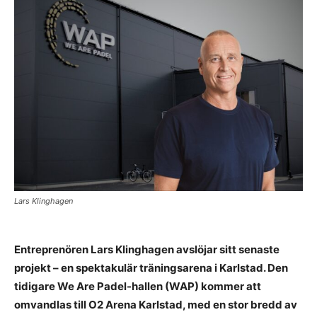
Lars Klinghagen
Entreprenören Lars Klinghagen avslöjar sitt senaste
projekt – en spektakulär träningsarena i Karlstad. Den
tidigare We Are Padel-hallen (WAP) kommer att
omvandlas till O2 Arena Karlstad, med en stor bredd av