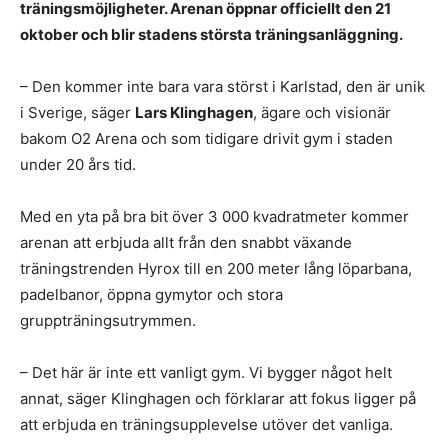
träningsmöjligheter. Arenan öppnar officiellt den 21
oktober och blir stadens största träningsanläggning.
– Den kommer inte bara vara störst i Karlstad, den är unik
i Sverige, säger
Lars Klinghagen
, ägare och visionär
bakom O2 Arena och som tidigare drivit gym i staden
under 20 års tid.
Med en yta på bra bit över 3 000 kvadratmeter kommer
arenan att erbjuda allt från den snabbt växande
träningstrenden Hyrox till en 200 meter lång löparbana,
padelbanor, öppna gymytor och stora
gruppträningsutrymmen.
– Det här är inte ett vanligt gym. Vi bygger något helt
annat, säger Klinghagen och förklarar att fokus ligger på
att erbjuda en träningsupplevelse utöver det vanliga.