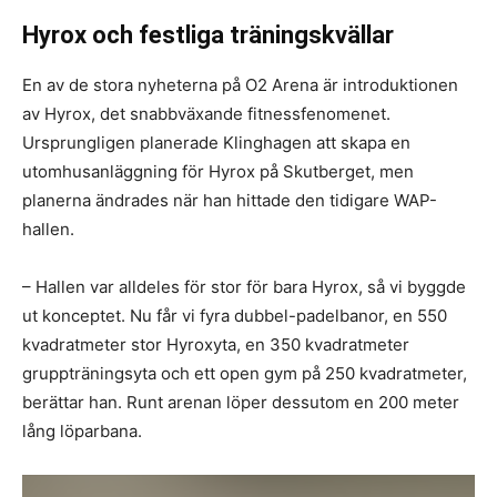
Hyrox och festliga träningskvällar
En av de stora nyheterna på O2 Arena är introduktionen
av Hyrox, det snabbväxande fitnessfenomenet.
Ursprungligen planerade Klinghagen att skapa en
utomhusanläggning för Hyrox på Skutberget, men
planerna ändrades när han hittade den tidigare WAP-
hallen.
– Hallen var alldeles för stor för bara Hyrox, så vi byggde
ut konceptet. Nu får vi fyra dubbel-padelbanor, en 550
kvadratmeter stor Hyroxyta, en 350 kvadratmeter
gruppträningsyta och ett open gym på 250 kvadratmeter,
berättar han. Runt arenan löper dessutom en 200 meter
lång löparbana.