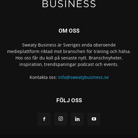
OM OSS
Sweaty Business är Sveriges enda oberoende
medieplattform riktad mot branschen för träning och hälsa.
Hos oss får du koll på senaste nytt. Branschnyheter,
inspiration, trendspaningar podcast och events.
Kontakta oss:
info@sweatybusiness.se
FÖLJ OSS