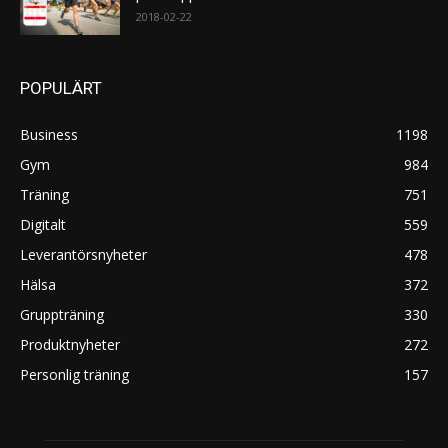
2018-02-22
POPULÄRT
Business
1198
Gym
984
Träning
751
Digitalt
559
Leverantörsnyheter
478
Hälsa
372
Gruppträning
330
Produktnyheter
272
Personlig träning
157