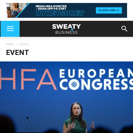
Hem
Event
EVENT