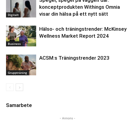
konceptprodukten Withings Omnia
visar din hälsa på ett nytt sätt
Digitalt
Hälso- och träningstrender: McKinsey
Wellness Market Report 2024
Business
ACSM:s Träningstrender 2023
Gruppträning
Samarbete
- Annons -