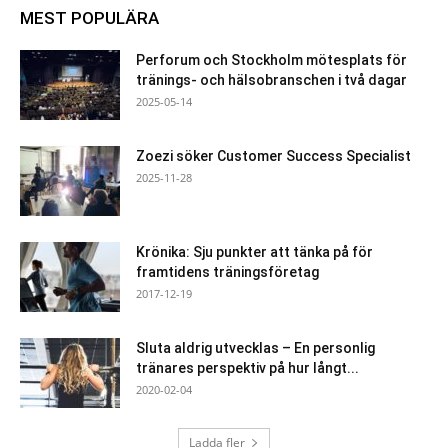
MEST POPULÄRA
Perforum och Stockholm mötesplats för
tränings- och hälsobranschen i två dagar
2025-05-14
Zoezi söker Customer Success Specialist
2025-11-28
Krönika: Sju punkter att tänka på för
framtidens träningsföretag
2017-12-19
Sluta aldrig utvecklas – En personlig
tränares perspektiv på hur långt...
2020-02-04
Ladda fler