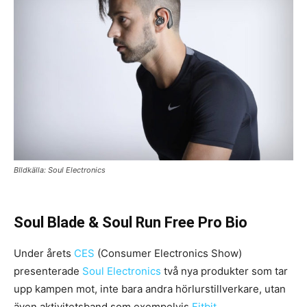
BIldkälla: Soul Electronics
Soul Blade
&
Soul Run Free Pro Bio
Under årets
CES
(Consumer Electronics Show)
presenterade
Soul Electronics
två nya produkter som tar
upp kampen mot, inte bara andra hörlurstillverkare, utan
även aktivitetsband som exempelvis
Fitbit
.