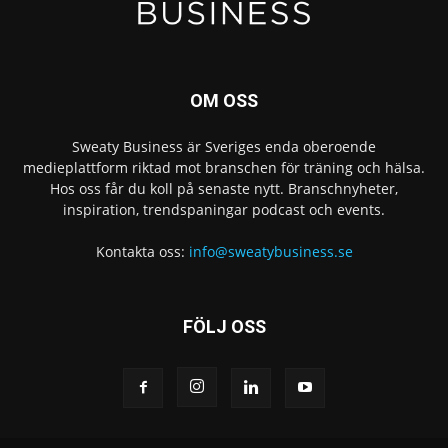
OM OSS
Sweaty Business är Sveriges enda oberoende
medieplattform riktad mot branschen för träning och hälsa.
Hos oss får du koll på senaste nytt. Branschnyheter,
inspiration, trendspaningar podcast och events.
Kontakta oss:
info@sweatybusiness.se
FÖLJ OSS