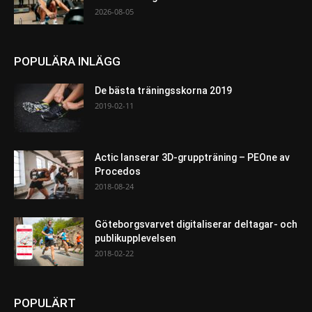
2026-08-05
POPULÄRA INLÄGG
De bästa träningsskorna 2019
2019-02-11
Actic lanserar 3D-gruppträning – PEOne av
Procedos
2018-08-24
Göteborgsvarvet digitaliserar deltagar- och
publikupplevelsen
2018-02-22
POPULÄRT