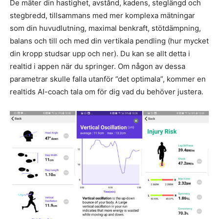
De mäter din hastighet, avstånd, kadens, steglängd och
stegbredd, tillsammans med mer komplexa mätningar
som din huvudlutning, maximal benkraft, stötdämpning,
balans och till och med din vertikala pendling (hur mycket
din kropp studsar upp och ner). Du kan se allt detta i
realtid i appen när du springer. Om någon av dessa
parametrar skulle falla utanför ”det optimala”, kommer en
realtids AI-coach tala om för dig vad du behöver justera.