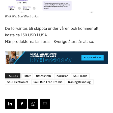
Bildkälla: Soul Electronics
De förväntas bli släppta under våren och kommer att
kosta ca 150 USD i USA.
När produkterna lanseras i Sverige återstår att se.
TAGGAR
Fitbit
fitness tech
hörlurar
Soul Blade
Soul Electronics
Soul Run Free Pro Bio
träningsteknologi