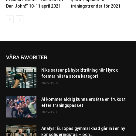
Dan John!” 10-11 april 2021
träningstrender för 2021
VÅRA FAVORITER
Nike satsar på hybridträning när Hyrox
formar nästa stora kategori
2026-08-07
AI kommer aldrig kunna ersätta en frukost
efter träningspasset
2026-08-06
Analys: Europas gymmarknad går in i en ny
konsolideringsfas – och...