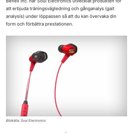
Beflex Inc. har Soul Electronics utvecklat produkten för
att erbjuda träningsvägledning och gånganalys (gait
analysis) under löppassen så att du kan övervaka din
form och förbättra prestationen.
BIldkälla: Soul Electronics