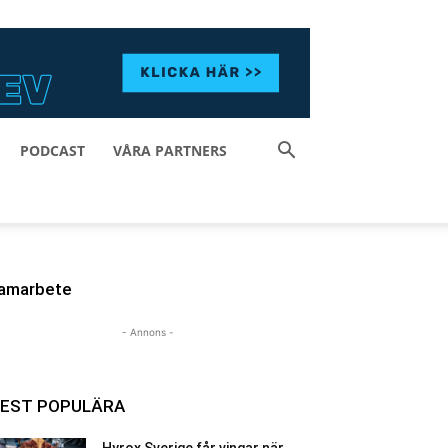
PODCAST
VÅRA PARTNERS
amarbete
- Annons -
EST POPULÄRA