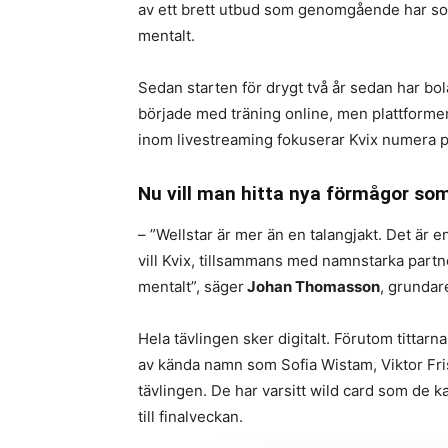
av ett brett utbud som genomgående har som
mentalt.
Sedan starten för drygt två år sedan har b
började med träning online, men plattforme
inom livestreaming fokuserar Kvix numera 
Nu vill man hitta nya förmågor som
– ”Wellstar är mer än en talangjakt. Det är e
vill Kvix, tillsammans med namnstarka partne
mentalt”, säger
Johan Thomasson
, grundar
Hela tävlingen sker digitalt. Förutom titt
av kända namn som Sofia Wistam, Viktor Fris
tävlingen. De har varsitt wild card som de ka
till finalveckan.