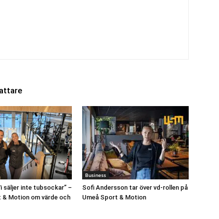
attare
Business
 säljer inte tubsockar” –
Sofi Andersson tar över vd-rollen på
 & Motion om värde och
Umeå Sport & Motion