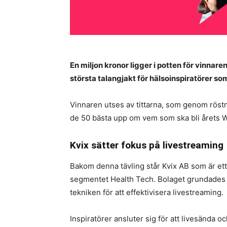
En miljon kronor ligger i potten för vinnare
största talangjakt för hälsoinspiratörer s
Vinnaren utses av tittarna, som genom röstnin
de 50 bästa upp om vem som ska bli årets We
Kvix sätter fokus på livestreaming
Bakom denna tävling står Kvix AB som är et
segmentet Health Tech. Bolaget grundades 
tekniken för att effektivisera livestreaming.
Inspiratörer ansluter sig för att livesända 