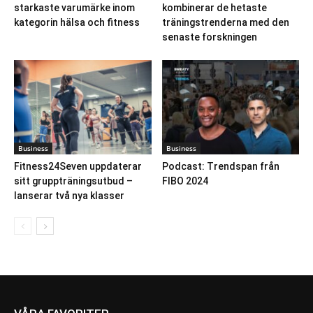
starkaste varumärke inom
kombinerar de hetaste
kategorin hälsa och fitness
träningstrenderna med den
senaste forskningen
Business
Business
Fitness24Seven uppdaterar
Podcast: Trendspan från
sitt gruppträningsutbud –
FIBO 2024
lanserar två nya klasser