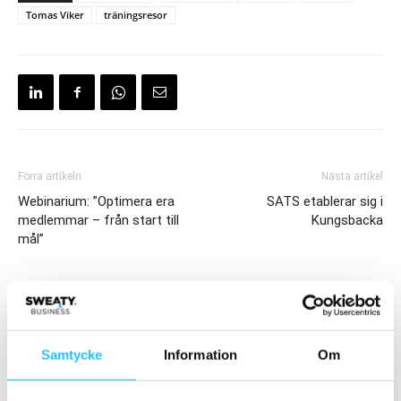
Tomas Viker
träningsresor
Förra artikeln
Nästa artikel
Webinarium: ”Optimera era
SATS etablerar sig i
medlemmar – från start till
Kungsbacka
mål”
Samtycke
Information
Om