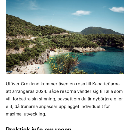
Utöver Grekland kommer även en resa till Kanarieöarna
att arrangeras 2024. Både resorna vänder sig till alla som
vill förbättra sin simning, oavsett om du är nybörjare eller
elit, då tränarna anpassar upplägget individuellt för
maximal utveckling.
Praktisk info om resan