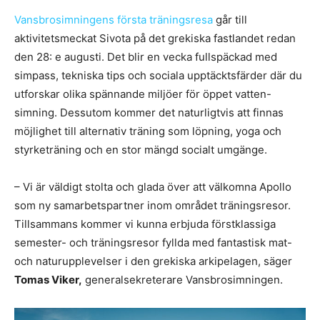
Vansbrosimningens första träningsresa
går till
aktivitetsmeckat Sivota på det grekiska fastlandet redan
den 28: e augusti. Det blir en vecka fullspäckad med
simpass, tekniska tips och sociala upptäcktsfärder där du
utforskar olika spännande miljöer för öppet vatten-
simning. Dessutom kommer det naturligtvis att finnas
möjlighet till alternativ träning som löpning, yoga och
styrketräning och en stor mängd socialt umgänge.
– Vi är väldigt stolta och glada över att välkomna Apollo
som ny samarbetspartner inom området träningsresor.
Tillsammans kommer vi kunna erbjuda förstklassiga
semester- och träningsresor fyllda med fantastisk mat-
och naturupplevelser i den grekiska arkipelagen, säger
Tomas Viker,
generalsekreterare Vansbrosimningen.