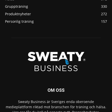
Gruppträning
330
Produktnyheter
272
Personlig träning
157
OM OSS
Sweaty Business är Sveriges enda oberoende
medieplattform riktad mot branschen för träning och hälsa.