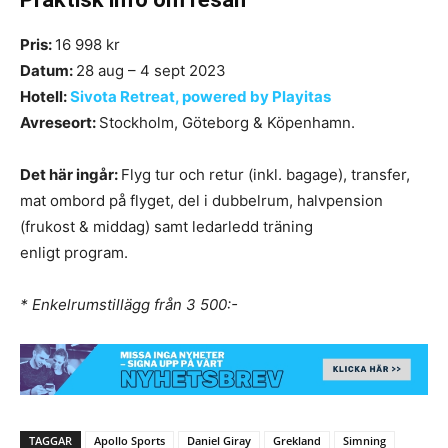
Pris:
16 998 kr
Datum:
28 aug – 4 sept 2023
Hotell:
Sivota Retreat, powered by Playitas
Avreseort:
Stockholm, Göteborg & Köpenhamn.
Det här ingår:
Flyg tur och retur (inkl. bagage), transfer,
mat ombord på flyget, del i dubbelrum, halvpension
(frukost & middag) samt ledarledd träning
enligt program.
​​* Enkelrumstillägg från 3 500:-
TAGGAR
Apollo Sports
Daniel Giray
Grekland
Simning