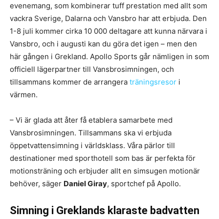
evenemang, som kombinerar tuff prestation med allt som
vackra Sverige, Dalarna och Vansbro har att erbjuda. Den
1-8 juli kommer cirka 10 000 deltagare att kunna närvara i
Vansbro, och i augusti kan du göra det igen – men den
här gången i Grekland. Apollo Sports går nämligen in som
officiell lägerpartner till Vansbrosimningen, och
tillsammans kommer de arrangera
träningsresor
i
värmen.
– Vi är glada att åter få etablera samarbete med
Vansbrosimningen. Tillsammans ska vi erbjuda
öppetvattensimning i världsklass. Våra pärlor till
destinationer med sporthotell som bas är perfekta för
motionsträning och erbjuder allt en simsugen motionär
behöver, säger
Daniel Giray
, sportchef på Apollo.
Simning i Greklands klaraste badvatten