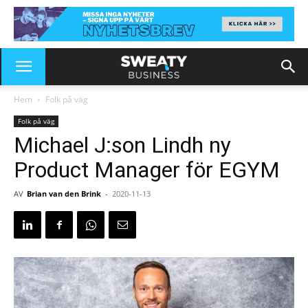
Hem
Folk på väg
Folk på väg
Michael J:son Lindh ny
Product Manager för EGYM
AV
Brian van den Brink
-
2020-11-13