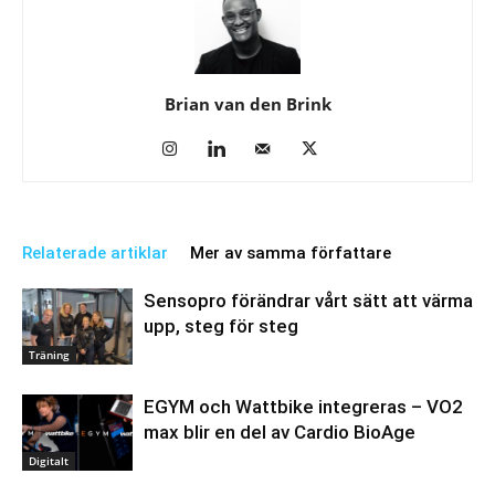
Brian van den Brink
Relaterade artiklar
Mer av samma författare
Sensopro förändrar vårt sätt att värma
upp, steg för steg
Träning
EGYM och Wattbike integreras – VO2
max blir en del av Cardio BioAge
Digitalt