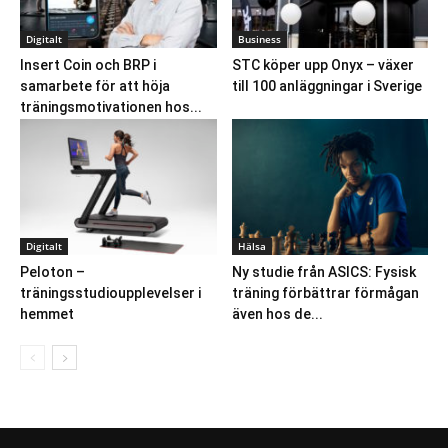
Digitalt
Business
Insert Coin och BRP i
STC köper upp Onyx – växer
samarbete för att höja
till 100 anläggningar i Sverige
träningsmotivationen hos...
Digitalt
Hälsa
Peloton –
Ny studie från ASICS: Fysisk
träningsstudioupplevelser i
träning förbättrar förmågan
hemmet
även hos de...