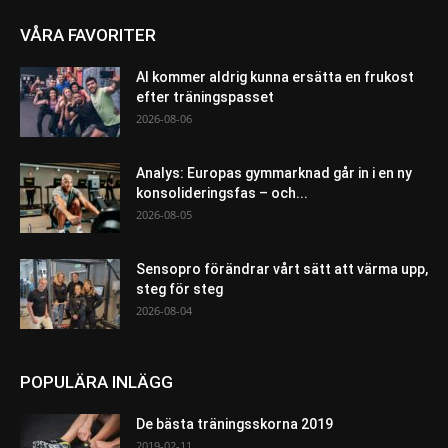
VÅRA FAVORITER
AI kommer aldrig kunna ersätta en frukost
efter träningspasset
2026-08-06
Analys: Europas gymmarknad går in i en ny
konsolideringsfas – och...
2026-08-05
Sensopro förändrar vårt sätt att värma upp,
steg för steg
2026-08-04
POPULÄRA INLÄGG
De bästa träningsskorna 2019
2019-02-11