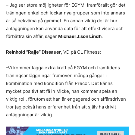
–
Jag ser stora möjligheter för EGYM, framförallt gör det
träningen enkel och lockar nya grupper som inte annars
är så bekväma på gymmet. En annan viktig del är hur
anläggningen kan använda data för att effektivisera och
förbättra sin affär, säger
Michael J:son Lindh
.
Reinhold ”Rajje” Dissauer
, VD på CL Fitness:
-Vi kommer lägga extra kraft på EGYM och framtidens
träningsanläggningar framöver, många gånger i
kombination med kondition från Precor. Det känns
mycket positivt att få in Micke, han kommer spela en
viktig roll, förutom att han är engagerad och affärsdriven
tror jag också hans erfarenhet från att själv ha drivit
anläggningar är viktig.