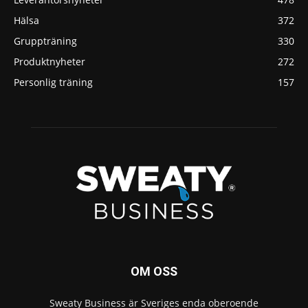
Hälsa
372
Gruppträning
330
Produktnyheter
272
Personlig träning
157
OM OSS
Sweaty Business är Sveriges enda oberoende