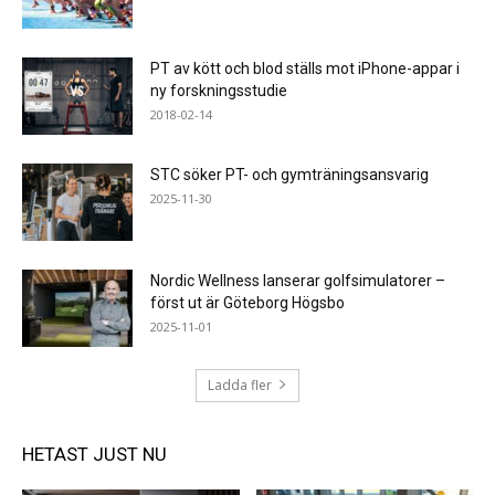
PT av kött och blod ställs mot iPhone-appar i
ny forskningsstudie
2018-02-14
STC söker PT- och gymträningsansvarig
2025-11-30
Nordic Wellness lanserar golfsimulatorer –
först ut är Göteborg Högsbo
2025-11-01
Ladda fler
HETAST JUST NU