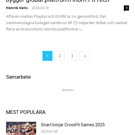
Henrik Valis
-
2026-04-10
0
Affären mellan Playlist och EGYM är nu genomförd. Det
sammanslagna bolaget värderas till 7,5 miljarder dollar och samlar
flera av branschens största plattformar i...
1
2
3
Samarbete
- Annons -
MEST POPULÄRA
Snart börjar CrossFit Games 2025
2025-07-30