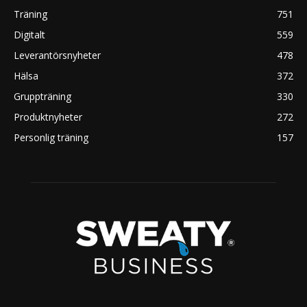
Träning
751
Digitalt
559
Leverantörsnyheter
478
Hälsa
372
Gruppträning
330
Produktnyheter
272
Personlig träning
157