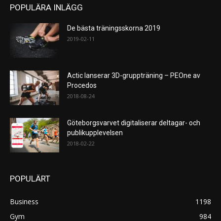
POPULÄRA INLÄGG
De bästa träningsskorna 2019
2019-02-11
Actic lanserar 3D-gruppträning – PEOne av
Procedos
2018-08-24
Göteborgsvarvet digitaliserar deltagar- och
publikupplevelsen
2018-02-22
POPULÄRT
Business
1198
Gym
984