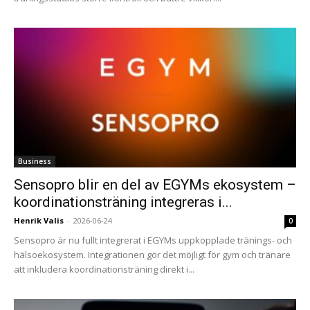
Business
Sensopro blir en del av EGYMs ekosystem –
koordinationsträning integreras i...
Henrik Valis
-
2026-06-24
0
Sensopro är nu fullt integrerat i EGYMs uppkopplade tränings- och
hälsoekosystem. Integrationen gör det möjligt för gym och tränare
att inkludera koordinationsträning direkt i...