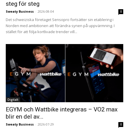
steg för steg
Sweaty Business
-
2026-08-04
0
Det schweiziska företaget Sensopro fortsätter sin etablering i
Norden med ambitionen att förändra synen på uppvärmning. I
stället för att följa kortlivade trender vill...
Digitalt
EGYM och Wattbike integreras – VO2 max
blir en del av...
Sweaty Business
-
2026-07-29
0