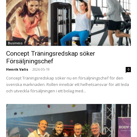
Business
Concept Träningsredskap söker
Försäljningschef
Henrik Valis
-
2026-05-19
0
Concept Träningsredskap söker nu en försäljningschef för den
svenska marknaden. Rollen innebär ett helhetsansvar för att leda
och utveckla försäljningen i ett bolag med...