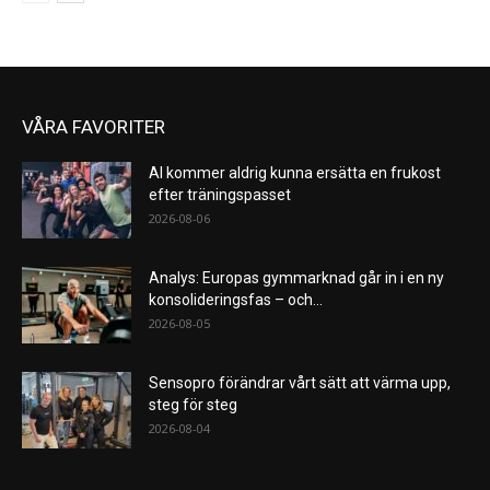
VÅRA FAVORITER
AI kommer aldrig kunna ersätta en frukost
efter träningspasset
2026-08-06
Analys: Europas gymmarknad går in i en ny
konsolideringsfas – och...
2026-08-05
Sensopro förändrar vårt sätt att värma upp,
steg för steg
2026-08-04