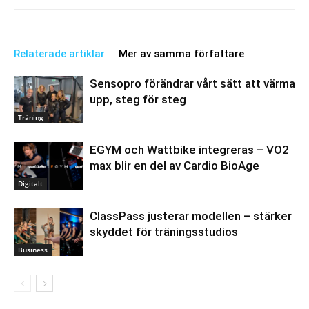
Relaterade artiklar
Mer av samma författare
Sensopro förändrar vårt sätt att värma
upp, steg för steg
Träning
EGYM och Wattbike integreras – VO2
max blir en del av Cardio BioAge
Digitalt
ClassPass justerar modellen – stärker
skyddet för träningsstudios
Business