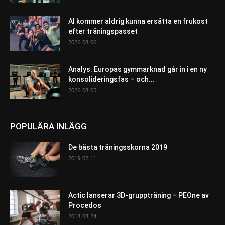
AI kommer aldrig kunna ersätta en frukost
efter träningspasset
2026-08-06
Analys: Europas gymmarknad går in i en ny
konsolideringsfas – och...
2026-08-05
POPULÄRA INLÄGG
De bästa träningsskorna 2019
2019-02-11
Actic lanserar 3D-gruppträning – PEOne av
Procedos
2018-08-24