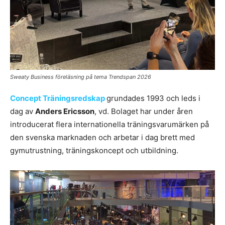
Sweaty Business föreläsning på tema Trendspan 2026
Concept Träningsredskap
grundades 1993 och leds i
dag av
Anders Ericsson
, vd. Bolaget har under åren
introducerat flera internationella träningsvarumärken på
den svenska marknaden och arbetar i dag brett med
gymutrustning, träningskoncept och utbildning.