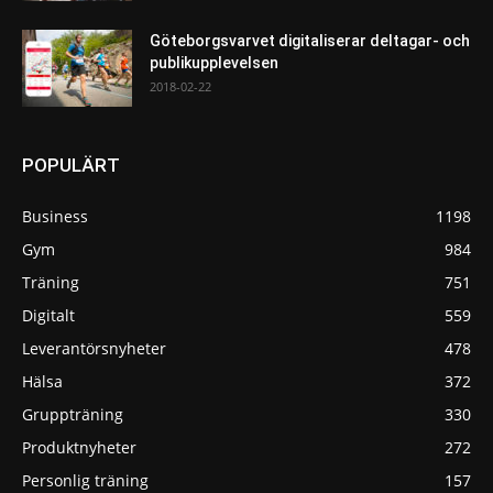
Göteborgsvarvet digitaliserar deltagar- och
publikupplevelsen
2018-02-22
POPULÄRT
Business
1198
Gym
984
Träning
751
Digitalt
559
Leverantörsnyheter
478
Hälsa
372
Gruppträning
330
Produktnyheter
272
Personlig träning
157