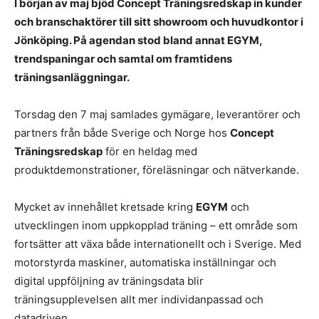
I början av maj bjöd Concept Träningsredskap in kunder
och branschaktörer till sitt showroom och huvudkontor i
Jönköping. På agendan stod bland annat EGYM,
trendspaningar och samtal om framtidens
träningsanläggningar.
Torsdag den 7 maj samlades gymägare, leverantörer och
partners från både Sverige och Norge hos
Concept
Träningsredskap
för en heldag med
produktdemonstrationer, föreläsningar och nätverkande.
Mycket av innehållet kretsade kring
EGYM
och
utvecklingen inom uppkopplad träning – ett område som
fortsätter att växa både internationellt och i Sverige. Med
motorstyrda maskiner, automatiska inställningar och
digital uppföljning av träningsdata blir
träningsupplevelsen allt mer individanpassad och
datadriven.