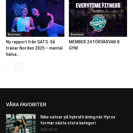
Business
Business
Ny rapport från SATS: Så
MEMBER 24 FÖRVÄRVAR 8
tränar Norden 2025 – mental
GYM
hälsa...
VÅRA FAVORITER
Nike satsar på hybridträning när Hyrox
formar nästa stora kategori
2026-08-07