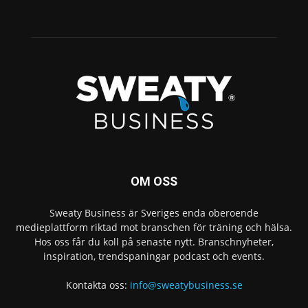
OM OSS
Sweaty Business är Sveriges enda oberoende
medieplattform riktad mot branschen för träning och hälsa.
Hos oss får du koll på senaste nytt. Branschnyheter,
inspiration, trendspaningar podcast och events.
Kontakta oss:
info@sweatybusiness.se