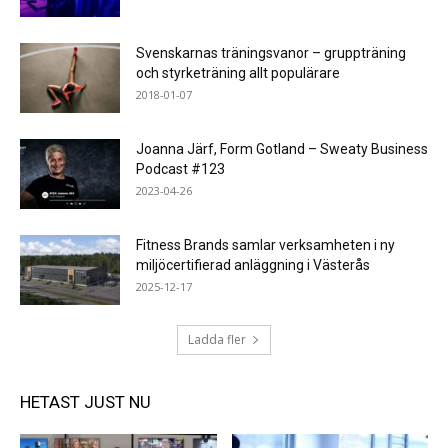
Svenskarnas träningsvanor – gruppträning
och styrketräning allt populärare
2018-01-07
Joanna Järf, Form Gotland – Sweaty Business
Podcast #123
2023-04-26
Fitness Brands samlar verksamheten i ny
miljöcertifierad anläggning i Västerås
2025-12-17
Ladda fler
HETAST JUST NU