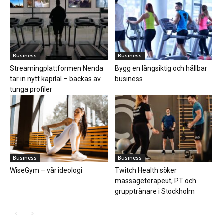
Business
Business
Streamingplattformen Nenda
Bygg en långsiktig och hållbar
tar in nytt kapital – backas av
business
tunga profiler
Business
Business
WiseGym – vår ideologi
Twitch Health söker
massageterapeut, PT och
grupptränare i Stockholm