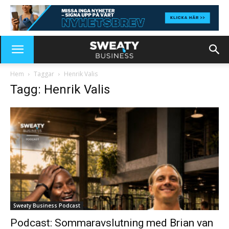
Hem
Taggar
Henrik Valis
Tagg: Henrik Valis
Sweaty Business Podcast
Podcast: Sommaravslutning med Brian van