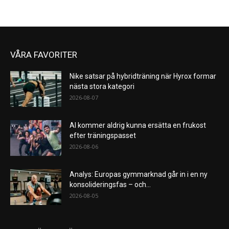
VÅRA FAVORITER
Nike satsar på hybridträning när Hyrox formar
nästa stora kategori
2026-08-07
AI kommer aldrig kunna ersätta en frukost
efter träningspasset
2026-08-06
Analys: Europas gymmarknad går in i en ny
konsolideringsfas – och...
2026-08-05