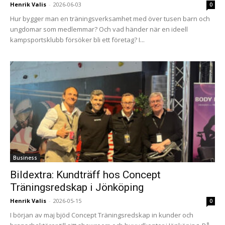
Henrik Valis
-
2026-06-03
0
Hur bygger man en träningsverksamhet med över tusen barn och
ungdomar som medlemmar? Och vad händer när en ideell
kampsportsklubb försöker bli ett företag? I...
Business
Bildextra: Kundträff hos Concept
Träningsredskap i Jönköping
Henrik Valis
-
2026-05-15
0
I början av maj bjöd Concept Träningsredskap in kunder och