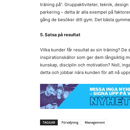
träning på”. Gruppaktiviteter, teknik, desig
parkering – detta är alla exempel på faktor
gång de besöker ditt gym. Det bästa gymmet
5. Satsa på resultat
Vilka kunder får resultat av sin träning? De
inspirationskällor som ger dem långsiktig m
kunskap, disciplin och motivation? Noll, ing
detta och jobbar nära kunden för att nå upps
TAGGAR
Försäljning
Management