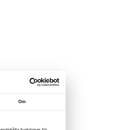
Om
andahålla funktioner för