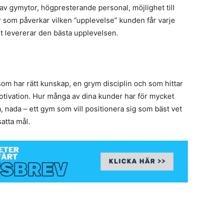
n av gymytor, högpresterande personal, möjlighet till
er som påverkar vilken ”upplevelse” kunden får varje
 levererar den bästa upplevelsen.
 som har rätt kunskap, en grym disciplin och som hittar
otivation. Hur många av dina kunder har för mycket
a, nada – ett gym som vill positionera sig som bäst vet
atta mål.