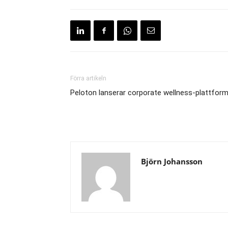
Förra artikeln
Peloton lanserar corporate wellness-plattfor
Björn Johansson