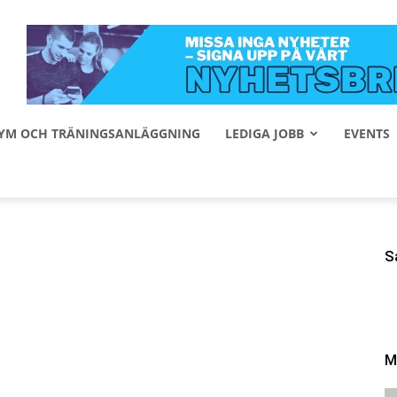
 GYM OCH TRÄNINGSANLÄGGNING
LEDIGA JOBB
EVENTS
S
?
M