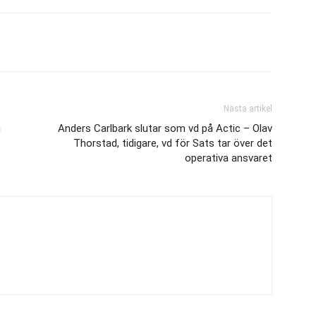
Nästa artikel
m
Anders Carlbark slutar som vd på Actic – Olav
Thorstad, tidigare, vd för Sats tar över det
operativa ansvaret