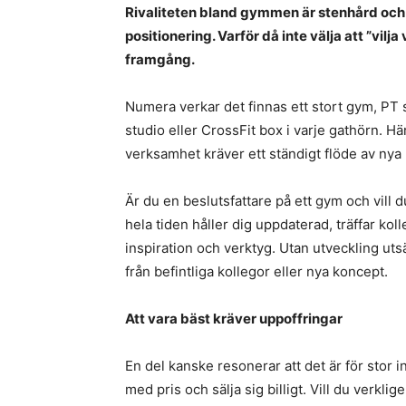
Rivaliteten bland gymmen är stenhård och 
positionering. Varför då inte välja att ”vilja
framgång.
Numera verkar det finnas ett stort gym, PT s
studio eller CrossFit box i varje gathörn. 
verksamhet kräver ett ständigt flöde av nya
Är du en beslutsfattare på ett gym och vill d
hela tiden håller dig uppdaterad, träffar kol
inspiration och verktyg. Utan utveckling uts
från befintliga kollegor eller nya koncept.
Att vara bäst kräver uppoffringar
En del kanske resonerar att det är för stor i
med pris och sälja sig billigt. Vill du verkli