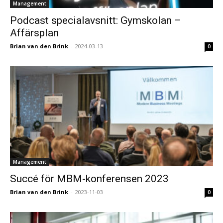
Management
Podcast specialavsnitt: Gymskolan –
Affärsplan
Brian van den Brink
-
2024-03-13
0
Management
Succé för MBM-konferensen 2023
Brian van den Brink
-
2023-11-03
0