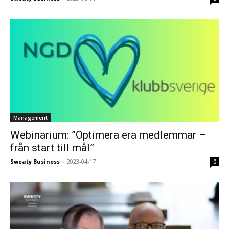
Management
Webinarium: ”Optimera era medlemmar –
från start till mål”
Sweaty Business
-
2023-04-17
0