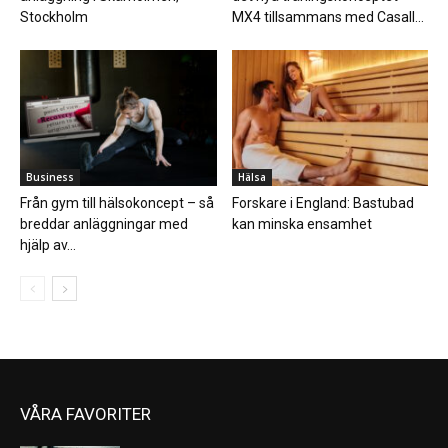
Stockholm
MX4 tillsammans med Casall...
Business
Hälsa
Från gym till hälsokoncept – så
Forskare i England: Bastubad
breddar anläggningar med
kan minska ensamhet
hjälp av...
VÅRA FAVORITER