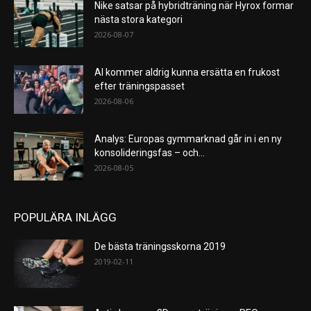
Nike satsar på hybridträning när Hyrox formar
nästa stora kategori
2026-08-07
AI kommer aldrig kunna ersätta en frukost
efter träningspasset
2026-08-06
Analys: Europas gymmarknad går in i en ny
konsolideringsfas – och...
2026-08-05
POPULÄRA INLÄGG
De bästa träningsskorna 2019
2019-02-11