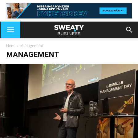
Hem
Management
MANAGEMENT