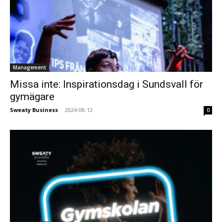
Management
Missa inte: Inspirationsdag i Sundsvall för
gymägare
Sweaty Business
-
2024-08-12
0