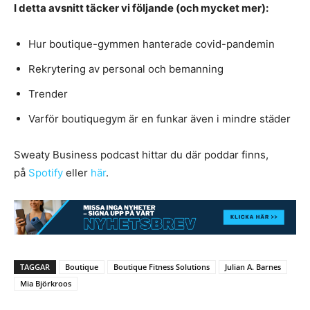
I detta avsnitt täcker vi följande (och mycket mer):
Hur boutique-gymmen hanterade covid-pandemin
Rekrytering av personal och bemanning
Trender
Varför boutiquegym är en funkar även i mindre städer
Sweaty Business podcast hittar du där poddar finns,
på
Spotify
eller
här
.
TAGGAR
Boutique
Boutique Fitness Solutions
Julian A. Barnes
Mia Björkroos