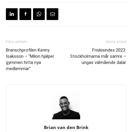
Förra artikeln
Nästa artikel
Branschprofilen Kenny
Friskisindex 2023:
Isaksson – ”Milon hjälper
Stockholmarna mår sämre –
gymmen hitta nya
ungas välmående dalar
medlemmar”
Brian van den Brink