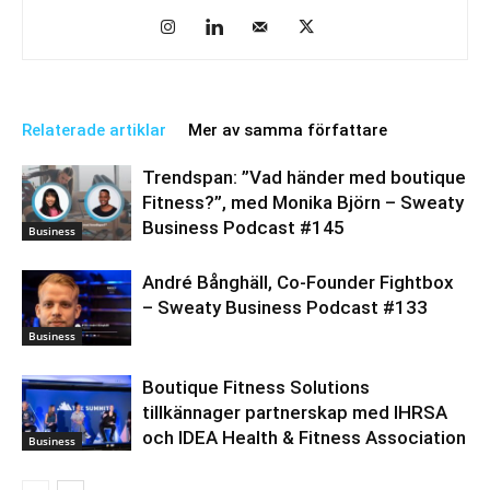
Relaterade artiklar
Mer av samma författare
Trendspan: ”Vad händer med boutique
Fitness?”, med Monika Björn – Sweaty
Business Podcast #145
Business
André Bånghäll, Co-Founder Fightbox
– Sweaty Business Podcast #133
Business
Boutique Fitness Solutions
tillkännager partnerskap med IHRSA
och IDEA Health & Fitness Association
Business