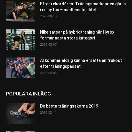
Efter rekordåren: Träningsmarknaden går in
i en ny fas – medlemslojalitet...
2026-08-10
Nike satsar på hybridträning när Hyrox
formar nästa stora kategori
2026-08-07
AI kommer aldrig kunna ersätta en frukost
efter träningspasset
2026-08-06
POPULÄRA INLÄGG
De bästa träningsskorna 2019
2019-02-11