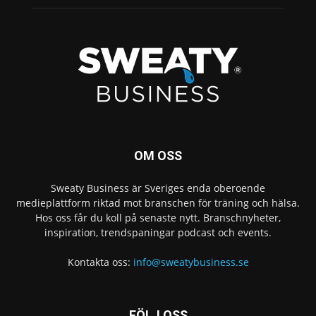
OM OSS
Sweaty Business är Sveriges enda oberoende
medieplattform riktad mot branschen för träning och hälsa.
Hos oss får du koll på senaste nytt. Branschnyheter,
inspiration, trendspaningar podcast och events.
Kontakta oss:
info@sweatybusiness.se
FÖLJ OSS