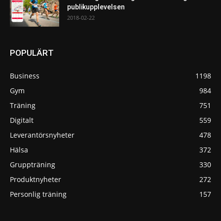
publikupplevelsen
2018-02-22
POPULÄRT
Business
1198
Gym
984
Träning
751
Digitalt
559
Leverantörsnyheter
478
Hälsa
372
Gruppträning
330
Produktnyheter
272
Personlig träning
157