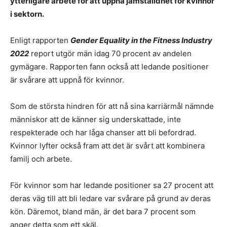
ytterligare arbete för att uppnå jämställdhet för kvinnor
i sektorn.
Enligt rapporten
Gender Equality in the Fitness Industry
2022
report utgör män idag 70 procent av andelen
gymägare. Rapporten fann också att ledande positioner
är svårare att uppnå för kvinnor.
Som de största hindren för att nå sina karriärmål nämnde
människor att de känner sig underskattade, inte
respekterade och har låga chanser att bli befordrad.
Kvinnor lyfter också fram att det är svårt att kombinera
familj och arbete.
För kvinnor som har ledande positioner sa 27 procent att
deras väg till att bli ledare var svårare på grund av deras
kön. Däremot, bland män, är det bara 7 procent som
anger detta som ett skäl.