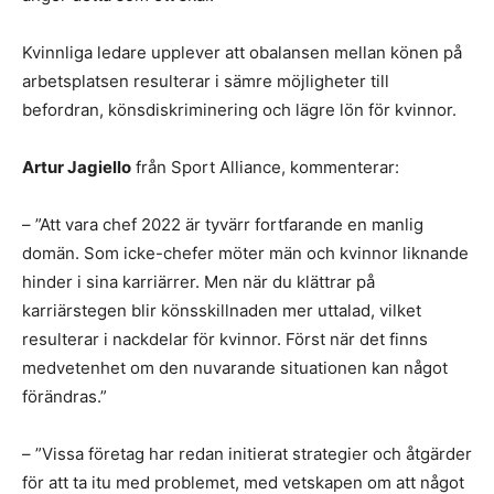
Kvinnliga ledare upplever att obalansen mellan könen på
arbetsplatsen resulterar i sämre möjligheter till
befordran, könsdiskriminering och lägre lön för kvinnor.
Artur Jagiello
från Sport Alliance, kommenterar:
– ”Att vara chef 2022 är tyvärr fortfarande en manlig
domän. Som icke-chefer möter män och kvinnor liknande
hinder i sina karriärrer. Men när du klättrar på
karriärstegen blir könsskillnaden mer uttalad, vilket
resulterar i nackdelar för kvinnor. Först när det finns
medvetenhet om den nuvarande situationen kan något
förändras.”
– ”Vissa företag har redan initierat strategier och åtgärder
för att ta itu med problemet, med vetskapen om att något