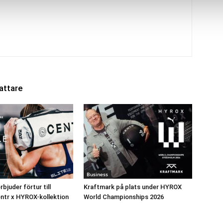
attare
Business
bjuder förtur till
Kraftmark på plats under HYROX
entr x HYROX-kollektion
World Championships 2026