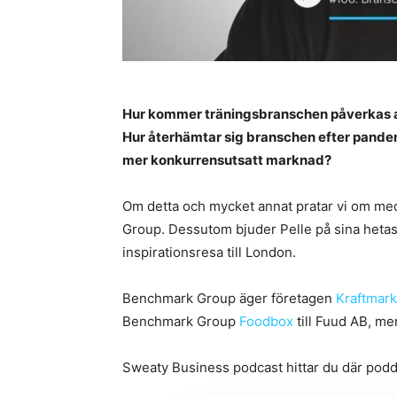
Hur kommer träningsbranschen påverkas av
Hur återhämtar sig branschen efter pandemi
mer konkurrensutsatt marknad?
Om detta och mycket annat pratar vi om m
Group. Dessutom bjuder Pelle på sina heta
inspirationsresa till London.
Benchmark Group äger företagen
Kraftmark
Benchmark Group
Foodbox
till Fuud AB, me
Sweaty Business podcast hittar du där podd