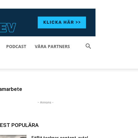
PODCAST
VÅRA PARTNERS
amarbete
- Annons -
EST POPULÄRA