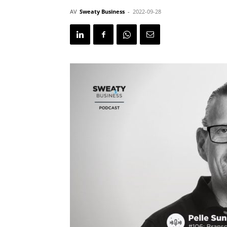
AV
Sweaty Business
-
2022-09-28