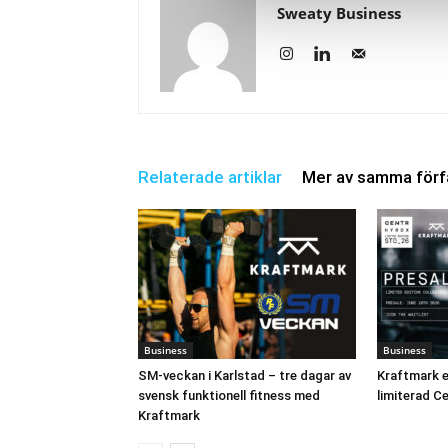
Sweaty Business
Relaterade artiklar
Mer av samma förf
Business
Business
SM-veckan i Karlstad – tre dagar av
Kraftmark er
svensk funktionell fitness med
limiterad C
Kraftmark