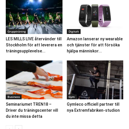
Gruppträning
Digitalt
LES MILLS LIVE återvänder till
Amazon lanserar ny wearable
Stockholm för att leverera en
och tjänster för att försöka
träningsupplevelse...
hjälpa människor...
Business
Gym
Seminariumet TREN18 –
Gymleco officiell partner till
Driver du träningscenter vill
nya Extremfabriken-studion
du inte missa detta