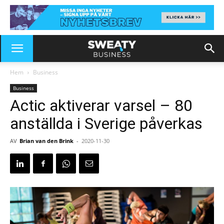
Hem
Business
Business
Actic aktiverar varsel – 80
anställda i Sverige påverkas
AV
Brian van den Brink
-
2020-11-30