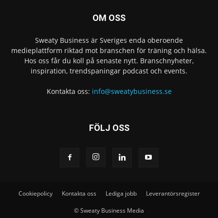
OM OSS
Sweaty Business är Sveriges enda oberoende
medieplattform riktad mot branschen för träning och hälsa.
Hos oss får du koll på senaste nytt. Branschnyheter,
inspiration, trendspaningar podcast och events.
Kontakta oss:
info@sweatybusiness.se
FÖLJ OSS
Cookiepolicy
Kontakta oss
Lediga jobb
Leverantörsregister
© Sweaty Business Media