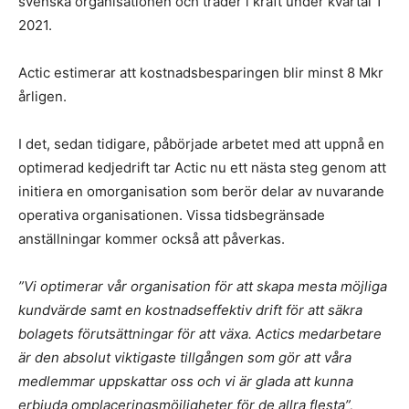
svenska organisationen och träder i kraft under kvartal 1
2021.
Actic estimerar att kostnadsbesparingen blir minst 8 Mkr
årligen.
I det, sedan tidigare, påbörjade arbetet med att uppnå en
optimerad kedjedrift tar Actic nu ett nästa steg genom att
initiera en omorganisation som berör delar av nuvarande
operativa organisationen. Vissa tidsbegränsade
anställningar kommer också att påverkas.
”Vi optimerar vår organisation för att skapa mesta möjliga
kundvärde samt en kostnadseffektiv drift för att säkra
bolagets förutsättningar för att växa. Actics medarbetare
är den absolut viktigaste tillgången som gör att våra
medlemmar uppskattar oss och vi är glada att kunna
erbjuda omplaceringsmöjligheter för de allra flesta”,