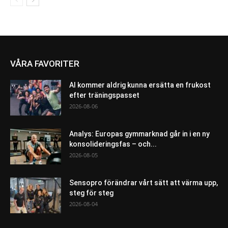
VÅRA FAVORITER
AI kommer aldrig kunna ersätta en frukost
efter träningspasset
2026-08-06
Analys: Europas gymmarknad går in i en ny
konsolideringsfas – och...
2026-08-05
Sensopro förändrar vårt sätt att värma upp,
steg för steg
2026-08-04