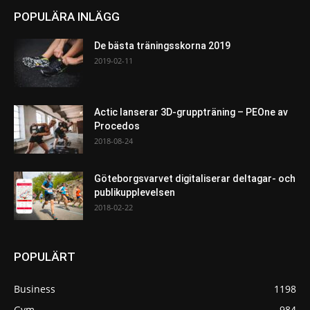
POPULÄRA INLÄGG
De bästa träningsskorna 2019
2019-02-11
Actic lanserar 3D-gruppträning – PEOne av
Procedos
2018-08-24
Göteborgsvarvet digitaliserar deltagar- och
publikupplevelsen
2018-02-22
POPULÄRT
Business
1198
Gym
984