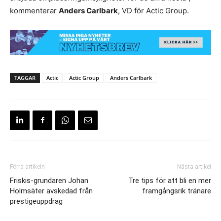
kommenterar
Anders Carlbark
, VD för Actic Group.
TAGGAR
Actic
Actic Group
Anders Carlbark
Förra artikeln
Nästa artikel
Friskis-grundaren Johan
Tre tips för att bli en mer
Holmsäter avskedad från
framgångsrik tränare
prestigeuppdrag