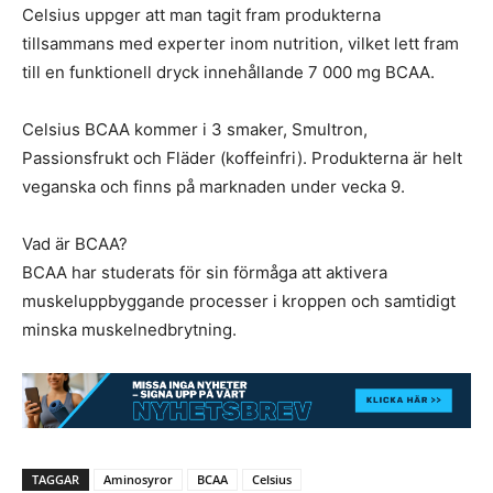
Celsius uppger att man tagit fram produkterna
tillsammans med experter inom nutrition, vilket lett fram
till en funktionell dryck innehållande 7 000 mg BCAA.
Celsius BCAA kommer i 3 smaker, Smultron,
Passionsfrukt och Fläder (koffeinfri). Produkterna är helt
veganska och finns på marknaden under vecka 9.
Vad är BCAA?
BCAA har studerats för sin förmåga att aktivera
muskeluppbyggande processer i kroppen och samtidigt
minska muskelnedbrytning.
TAGGAR
Aminosyror
BCAA
Celsius