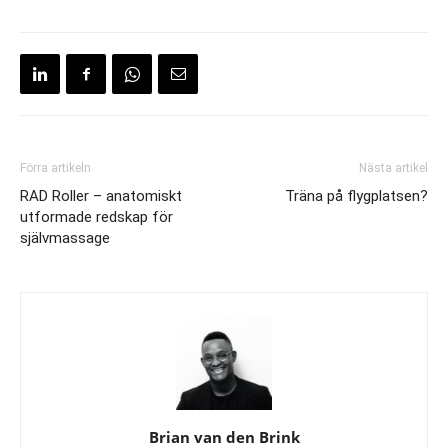
Förra artikeln
Nästa artikel
RAD Roller – anatomiskt
Träna på flygplatsen?
utformade redskap för
självmassage
Brian van den Brink