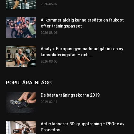
2026-08-07
AI kommer aldrig kunna ersätta en frukost
efter träningspasset
2026-08-06
Analys: Europas gymmarknad går in i en ny
konsolideringsfas – och...
2026-08-05
POPULÄRA INLÄGG
De bästa träningsskorna 2019
2019-02-11
Actic lanserar 3D-gruppträning – PEOne av
Procedos