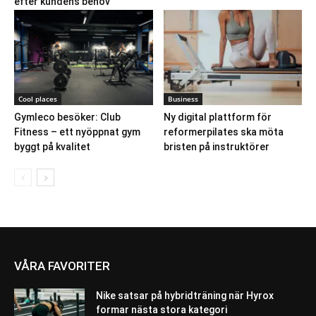
efter kundens behov
Cool places
Business
Gymleco besöker: Club
Ny digital plattform för
Fitness – ett nyöppnat gym
reformerpilates ska möta
byggt på kvalitet
bristen på instruktörer
VÅRA FAVORITER
Nike satsar på hybridträning när Hyrox
formar nästa stora kategori