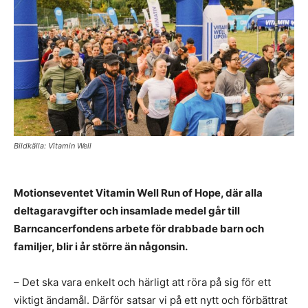
Bildkälla: Vitamin Well
Motionseventet Vitamin Well Run of Hope, där alla
deltagaravgifter och insamlade medel går till
Barncancerfondens arbete för drabbade barn och
familjer, blir i år större än någonsin.
– Det ska vara enkelt och härligt att röra på sig för ett
viktigt ändamål. Därför satsar vi på ett nytt och förbättrat