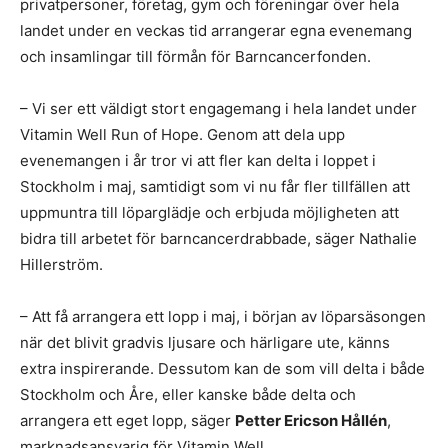
privatpersoner, företag, gym och föreningar över hela
landet under en veckas tid arrangerar egna evenemang
och insamlingar till förmån för Barncancerfonden.
– Vi ser ett väldigt stort engagemang i hela landet under
Vitamin Well Run of Hope. Genom att dela upp
evenemangen i år tror vi att fler kan delta i loppet i
Stockholm i maj, samtidigt som vi nu får fler tillfällen att
uppmuntra till löparglädje och erbjuda möjligheten att
bidra till arbetet för barncancerdrabbade, säger Nathalie
Hillerström.
– Att få arrangera ett lopp i maj, i början av löparsäsongen
när det blivit gradvis ljusare och härligare ute, känns
extra inspirerande. Dessutom kan de som vill delta i både
Stockholm och Åre, eller kanske både delta och
arrangera ett eget lopp, säger
Petter Ericson Hållén
,
marknadsansvarig för Vitamin Well.