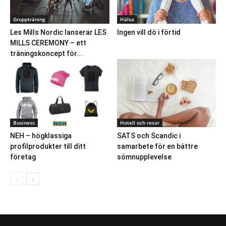
Gruppträning
Hälsa
Les Mills Nordic lanserar LES
Ingen vill dö i förtid
MILLS CEREMONY – ett
träningskoncept för...
Business
Hotell och resor
NEH – högklassiga
SATS och Scandic i
profilprodukter till ditt
samarbete för en bättre
företag
sömnupplevelse