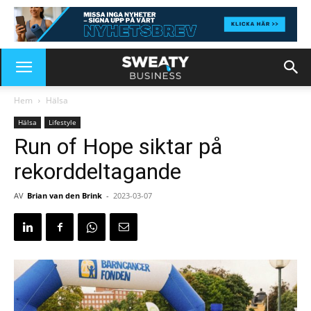
Hem
Hälsa
Hälsa
Lifestyle
Run of Hope siktar på
rekorddeltagande
AV
Brian van den Brink
-
2023-03-07