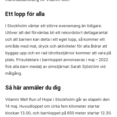
Ett lopp för alla
I Stockholm väntar ett större evenemang än tidigare.
Utöver att det förväntas bli ett rekordstort deltagarantal
och att barnen kan delta i ett eget lopp, så kommer ett
område med mat, dryck och aktiviteter för alla åldrar att
byggas upp och en rad idrottsstjärnor kommer att vara på
plats. Prisutdelare i barnloppet annonseras i maj – 2022
fick alla barn medalj av simstjärnan Sarah Sjöström vid
målgång.
Så här anmäler du dig
Vitamin Well Run of Hope i Stockholm går av stapeln den
14 maj. Huvudloppet om cirka fem kilometer startar
klockan 13.00, och barnloppet på 650 meter startar 12.30.