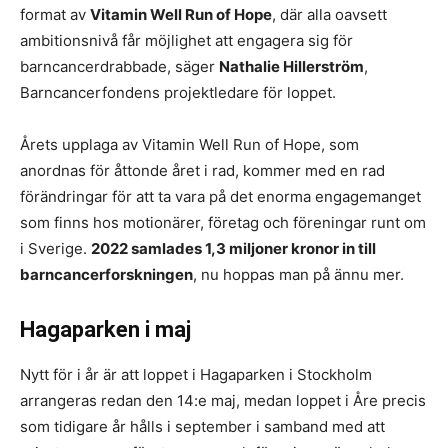
format av
Vitamin Well Run of Hope
, där alla oavsett
ambitionsnivå får möjlighet att engagera sig för
barncancerdrabbade, säger
Nathalie Hillerström
,
Barncancerfondens projektledare för loppet.
Årets upplaga av Vitamin Well Run of Hope, som
anordnas för åttonde året i rad, kommer med en rad
förändringar för att ta vara på det enorma engagemanget
som finns hos motionärer, företag och föreningar runt om
i Sverige.
2022 samlades 1,3 miljoner kronor in till
barncancerforskningen
, nu hoppas man på ännu mer.
Hagaparken i maj
Nytt för i år är att loppet i Hagaparken i Stockholm
arrangeras redan den 14:e maj, medan loppet i Åre precis
som tidigare år hålls i september i samband med att