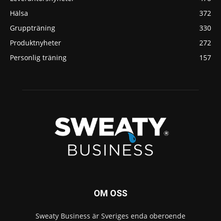
Hälsa
372
Gruppträning
330
Produktnyheter
272
Personlig träning
157
OM OSS
Sweaty Business är Sveriges enda oberoende