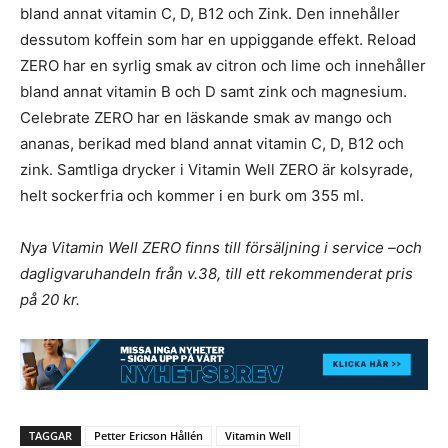
bland annat vitamin C, D, B12 och Zink. Den innehåller
dessutom koffein som har en uppiggande effekt. Reload
ZERO har en syrlig smak av citron och lime och innehåller
bland annat vitamin B och D samt zink och magnesium.
Celebrate ZERO har en läskande smak av mango och
ananas, berikad med bland annat vitamin C, D, B12 och
zink. Samtliga drycker i Vitamin Well ZERO är kolsyrade,
helt sockerfria och kommer i en burk om 355 ml.
Nya Vitamin Well ZERO finns till försäljning i service –och
dagligvaruhandeln från v.38, till ett rekommenderat pris
på 20 kr.
TAGGAR
Petter Ericson Hållén
Vitamin Well