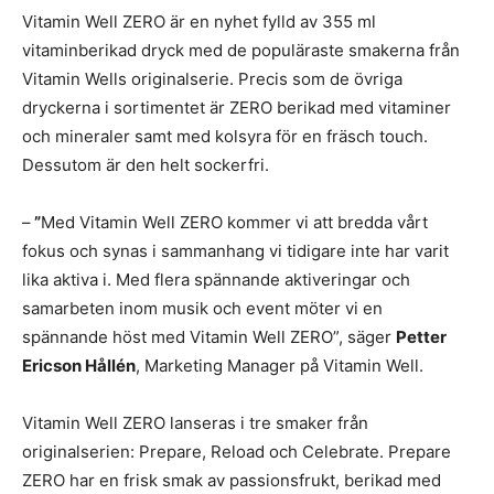
Vitamin Well ZERO är en nyhet fylld av 355 ml
vitaminberikad dryck med de populäraste smakerna från
Vitamin Wells originalserie. Precis som de övriga
dryckerna i sortimentet är ZERO berikad med vitaminer
och mineraler samt med kolsyra för en fräsch touch.
Dessutom är den helt sockerfri.
–
”
Med Vitamin Well ZERO kommer vi att bredda vårt
fokus och synas i sammanhang vi tidigare inte har varit
lika aktiva i. Med flera spännande aktiveringar och
samarbeten inom musik och event möter vi en
spännande höst med Vitamin Well ZERO”, säger
Petter
Ericson Hållén
, Marketing Manager på Vitamin Well.
Vitamin Well ZERO lanseras i tre smaker från
originalserien: Prepare, Reload och Celebrate. Prepare
ZERO har en frisk smak av passionsfrukt, berikad med