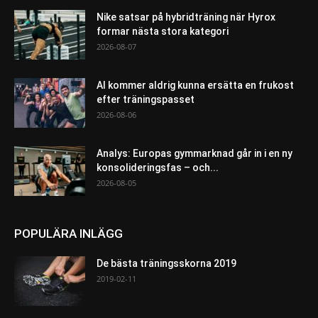
Nike satsar på hybridträning när Hyrox
formar nästa stora kategori
2026-08-07
AI kommer aldrig kunna ersätta en frukost
efter träningspasset
2026-08-06
Analys: Europas gymmarknad går in i en ny
konsolideringsfas – och...
2026-08-05
POPULÄRA INLÄGG
De bästa träningsskorna 2019
2019-02-11