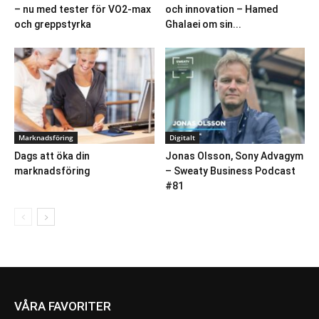
– nu med tester för VO2-max
och innovation – Hamed
och greppstyrka
Ghalaei om sin...
Marknadsföring
Digitalt
Dags att öka din
Jonas Olsson, Sony Advagym
marknadsföring
– Sweaty Business Podcast
#81
VÅRA FAVORITER