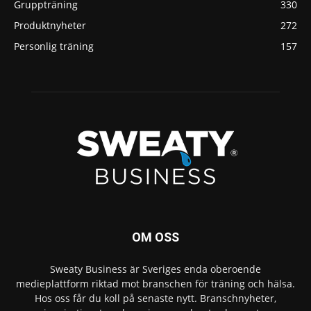
Gruppträning
330
Produktnyheter
272
Personlig träning
157
OM OSS
Sweaty Business är Sveriges enda oberoende
medieplattform riktad mot branschen för träning och hälsa.
Hos oss får du koll på senaste nytt. Branschnyheter,