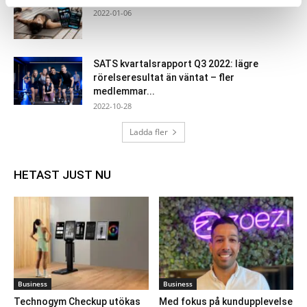
2022-01-06
SATS kvartalsrapport Q3 2022: lägre
rörelseresultat än väntat – fler
medlemmar...
2022-10-28
Ladda fler
HETAST JUST NU
Business
Business
Technogym Checkup utökas
Med fokus på kundupplevelse