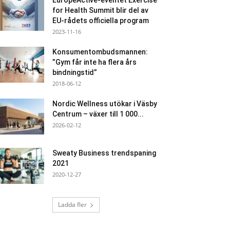
EuropeActive-eventet Exercise
for Health Summit blir del av
EU-rådets officiella program
2023-11-16
Konsumentombudsmannen:
”Gym får inte ha flera års
bindningstid”
2018-06-12
Nordic Wellness utökar i Väsby
Centrum – växer till 1 000...
2026-02-12
Sweaty Business trendspaning
2021
2020-12-27
Ladda fler