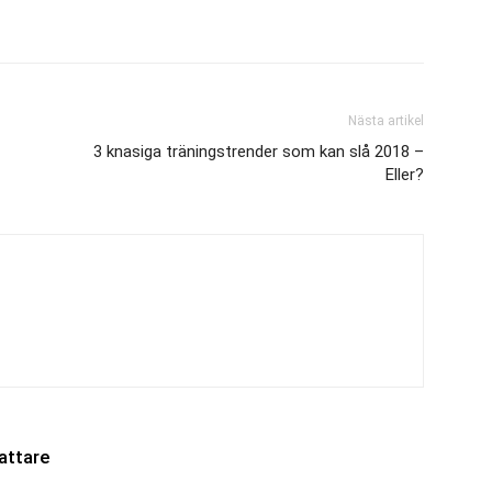
Nästa artikel
3 knasiga träningstrender som kan slå 2018 –
Eller?
attare