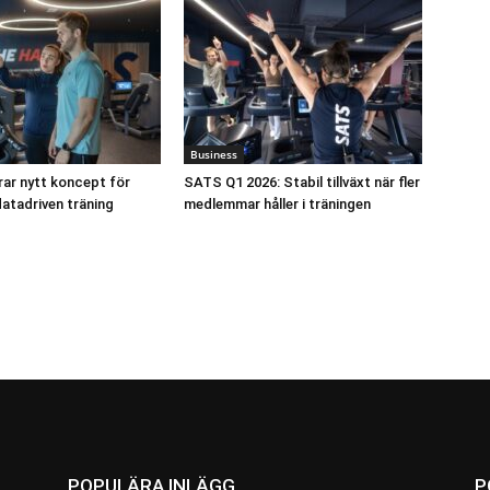
Business
ar nytt koncept för
SATS Q1 2026: Stabil tillväxt när fler
atadriven träning
medlemmar håller i träningen
POPULÄRA INLÄGG
P