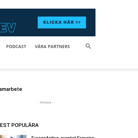
PODCAST
VÅRA PARTNERS
amarbete
- Annons -
EST POPULÄRA