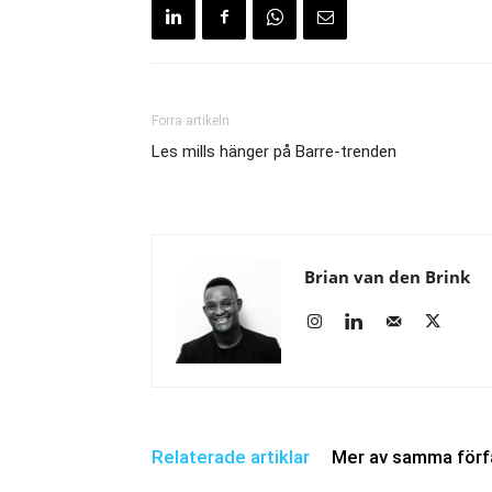
Förra artikeln
Les mills hänger på Barre-trenden
Brian van den Brink
Relaterade artiklar
Mer av samma förf