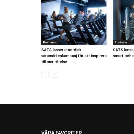
Business
Business
SATS lanserar nordisk
SATS lanser
varumärkeskampanj för att inspirera
smart och d
till mer rörelse
VÅRA FAVORITER