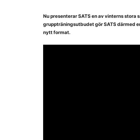
Nu presenterar SATS en av vinterns stora s
gruppträningsutbudet gör SATS därmed en s
nytt format.