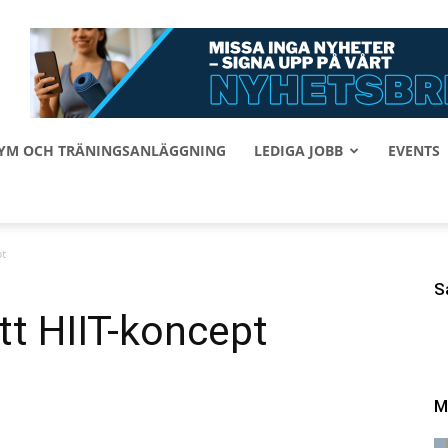
 GYM OCH TRÄNINGSANLÄGGNING
LEDIGA JOBB
EVENTS
pt
S
tt HIIT-koncept
M