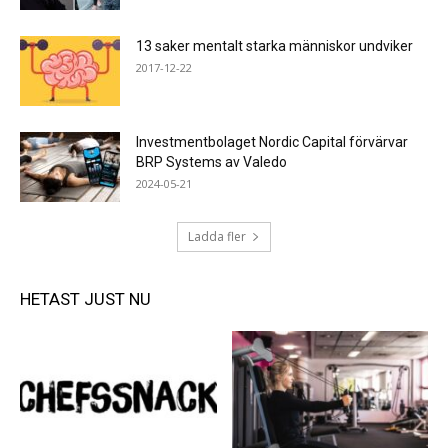
13 saker mentalt starka människor undviker
2017-12-22
Investmentbolaget Nordic Capital förvärvar
BRP Systems av Valedo
2024-05-21
Ladda fler
HETAST JUST NU