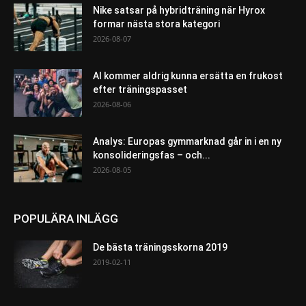
Nike satsar på hybridträning när Hyrox
formar nästa stora kategori
2026-08-07
AI kommer aldrig kunna ersätta en frukost
efter träningspasset
2026-08-06
Analys: Europas gymmarknad går in i en ny
konsolideringsfas – och...
2026-08-05
POPULÄRA INLÄGG
De bästa träningsskorna 2019
2019-02-11