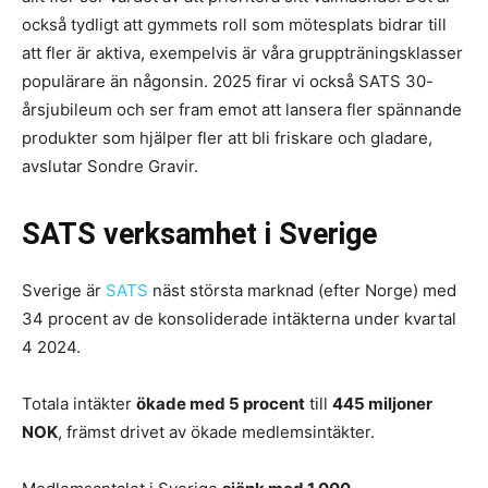
också tydligt att gymmets roll som mötesplats bidrar till
att fler är aktiva, exempelvis är våra gruppträningsklasser
populärare än någonsin. 2025 firar vi också SATS 30-
årsjubileum och ser fram emot att lansera fler spännande
produkter som hjälper fler att bli friskare och gladare,
avslutar Sondre Gravir.
SATS verksamhet i Sverige
Sverige är
SATS
näst största marknad (efter Norge) med
34 procent av de konsoliderade intäkterna under kvartal
4 2024.
Totala intäkter
ökade med 5 procent
till
445 miljoner
NOK
, främst drivet av ökade medlemsintäkter.