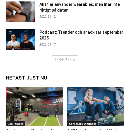
Allt fler använder wearables, men litar inte
riktigt på datan
2022-11-12
Podcast: Trender och snackisar september
2025
2025-09-17
Ladda fler
HETAST JUST NU
Cool places
Corporate Wellness