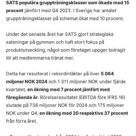
SATS populära gruppträningsklasser som ökade med 15
procent
jämfört med Q4 2023. I Sverige har antalet
gruppträningsklasser på schemat ökat med 10 procent.
Under det senaste året har SATS gjort strategiska
satsningar på gymmen och haft stort fokus på
produktutveckling, något som företaget uppger bidragit
till att medlemmarna tränat mer.
Detta har resulterat i rekordintäkter på över
5 064
miljoner NOK 2024
och 1 311 miljoner NOK under fjärde
kvartalet,
en ökning med 7 procent jämfört med
föregående år
. Rörelseresultatet (EBITDA före IFRS 16)
slutade på 738 miljoner NOK för 2024 och 175 miljoner
NOK under Q4,
en ökning med 20 respektive 37 procent
från förra året.