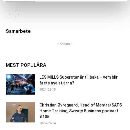
Samarbete
- Annons -
MEST POPULÄRA
LES MILLS Superstar är tillbaka – vem blir
årets nya stjärna?
2024-02-15
Christian Øvregaard, Head of Mentra/SATS
Home Training, Sweaty Business podcast
#105
2022-09-14