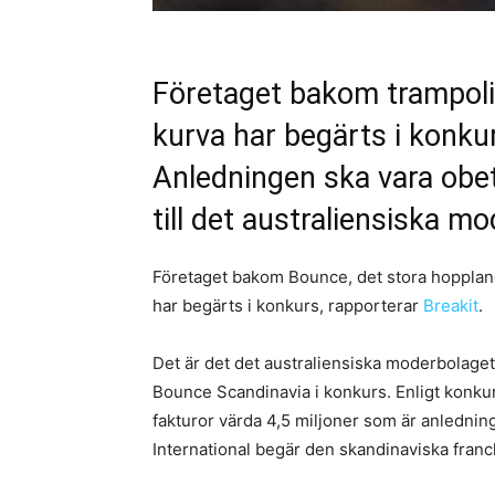
Företaget bakom trampol
kurva har begärts i konkur
Anledningen ska vara obet
till det australiensiska m
Företaget bakom Bounce, det stora hopplan
har begärts i konkurs, rapporterar
Breakit
.
Det är det det australiensiska moderbolaget
Bounce Scandinavia i konkurs. Enligt konkur
fakturor värda 4,5 miljoner som är anledning
International begär den skandinaviska franc