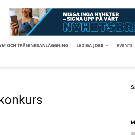
 GYM OCH TRÄNINGSANLÄGGNING
LEDIGA JOBB
EVENTS
S
 konkurs
M