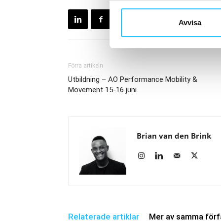
Avvisa
Förra artikeln
Utbildning – AO Performance Mobility &
Movement 15-16 juni
Brian van den Brink
Relaterade artiklar
Mer av samma förf