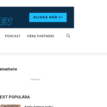
PODCAST
VÅRA PARTNERS
amarbete
- Annons -
EST POPULÄRA