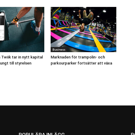
Business
wiik tar in nytt kapital
Marknaden för trampolin- och
ungt till styrelsen
parkourparker fortsätter att växa
POPULÄRA INLÄGG
P