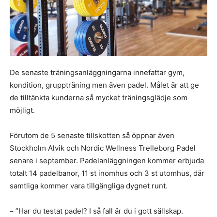
De senaste träningsanläggningarna innefattar gym,
kondition, gruppträning men även padel. Målet är att ge
de tilltänkta kunderna så mycket träningsglädje som
möjligt.
Förutom de 5 senaste tillskotten så öppnar även
Stockholm Alvik och Nordic Wellness Trelleborg Padel
senare i september. Padelanläggningen kommer erbjuda
totalt 14 padelbanor, 11 st inomhus och 3 st utomhus, där
samtliga kommer vara tillgängliga dygnet runt.
– ”Har du testat padel? I så fall är du i gott sällskap.