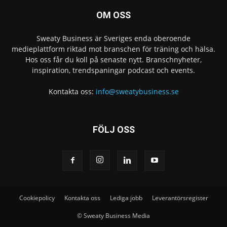
OM OSS
Sweaty Business är Sveriges enda oberoende
medieplattform riktad mot branschen för träning och hälsa.
Hos oss får du koll på senaste nytt. Branschnyheter,
inspiration, trendspaningar podcast och events.
Kontakta oss:
info@sweatybusiness.se
FÖLJ OSS
Cookiepolicy
Kontakta oss
Lediga jobb
Leverantörsregister
© Sweaty Business Media