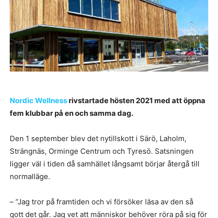
Nordic Wellness
rivstartade hösten 2021 med att öppna
fem klubbar på en och samma dag.
Den 1 september blev det nytillskott i Särö, Laholm,
Strängnäs, Orminge Centrum och Tyresö. Satsningen
ligger väl i tiden då samhället långsamt börjar återgå till
normalläge.
– ”Jag tror på framtiden och vi försöker läsa av den så
gott det går. Jag vet att människor behöver röra på sig för