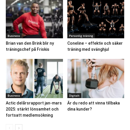
Business
Personlig träning
Brian van den Brink blir ny
Coneline – effektiv och säker
träningschef på Friskis
träning med svänghjul
Business
Digitalt
Actic delårsrapport jan-mars
Är du redo att vinna tillbaka
2025: stärkt lönsamhet och
dina kunder?
fortsatt medlemsökning