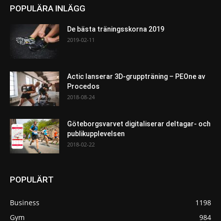
POPULÄRA INLÄGG
De bästa träningsskorna 2019
2019-02-11
Actic lanserar 3D-gruppträning – PEOne av
Procedos
2018-08-24
Göteborgsvarvet digitaliserar deltagar- och
publikupplevelsen
2018-02-22
POPULÄRT
Business
1198
Gym
984