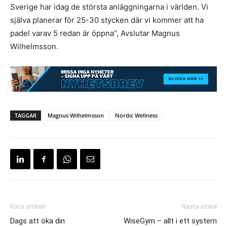
Sverige har idag de största anläggningarna i världen. Vi
själva planerar för 25-30 stycken där vi kommer att ha
padel varav 5 redan är öppna”, Avslutar Magnus
Wilhelmsson.
TAGGAR
Magnus Wilhelmsson
Nordic Wellness
Förra artikeln
Nästa artikel
Dags att öka din
WiseGym – allt i ett system