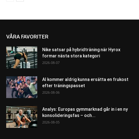
VÅRA FAVORITER
Nike satsar på hybridträning när Hyrox
formar nästa stora kategori
2026-08-07
AI kommer aldrig kunna ersätta en frukost
efter träningspasset
2026-08-06
Analys: Europas gymmarknad går in i en ny
konsolideringsfas – och...
2026-08-05