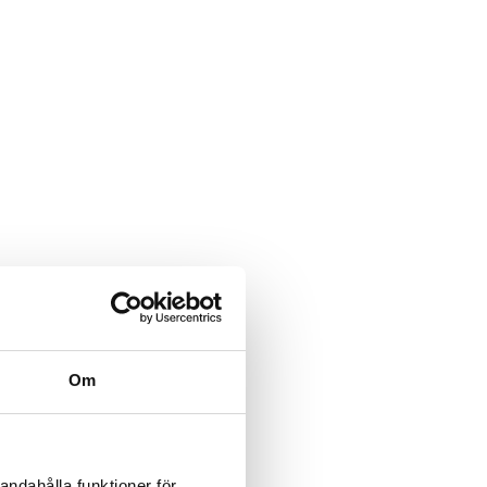
Om
andahålla funktioner för