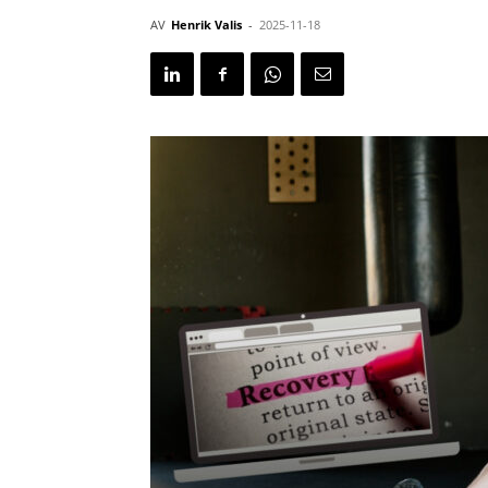
AV
Henrik Valis
-
2025-11-18