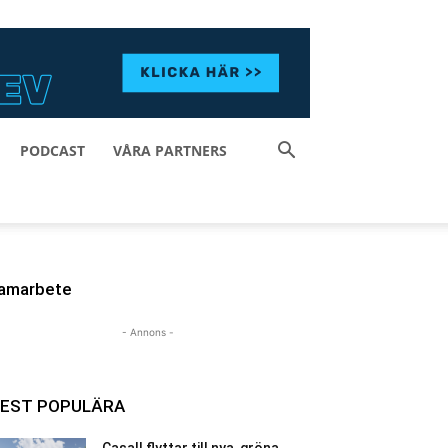
PODCAST
VÅRA PARTNERS
amarbete
- Annons -
EST POPULÄRA