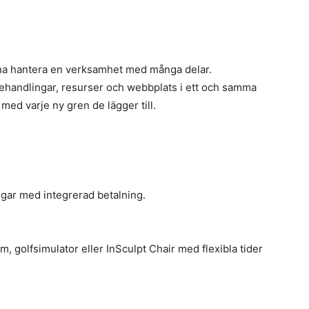
unna hantera en verksamhet med många delar.
behandlingar, resurser och webbplats i ett och samma
med varje ny gren de lägger till.
ngar med integrerad betalning.
m, golfsimulator eller InSculpt Chair med flexibla tider