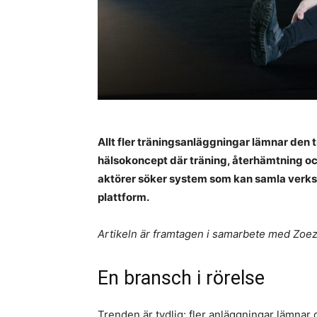
Allt fler träningsanläggningar lämnar den
hälsokoncept där träning, återhämtning och 
aktörer söker system som kan samla verks
plattform.
Artikeln är framtagen i samarbete med Zoez
En bransch i rörelse
Trenden är tydlig: fler anläggningar lämna