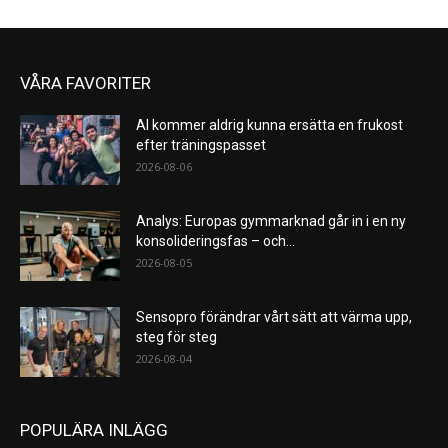
VÅRA FAVORITER
AI kommer aldrig kunna ersätta en frukost
efter träningspasset
2026-08-06
Analys: Europas gymmarknad går in i en ny
konsolideringsfas – och...
2026-08-05
Sensopro förändrar vårt sätt att värma upp,
steg för steg
2026-08-04
POPULÄRA INLÄGG