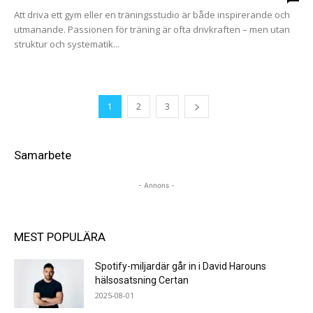
Att driva ett gym eller en träningsstudio är både inspirerande och
utmanande. Passionen för träning är ofta drivkraften – men utan
struktur och systematik...
1
2
3
Samarbete
- Annons -
MEST POPULÄRA
Spotify-miljardär går in i David Harouns
hälsosatsning Certan
2025-08-01