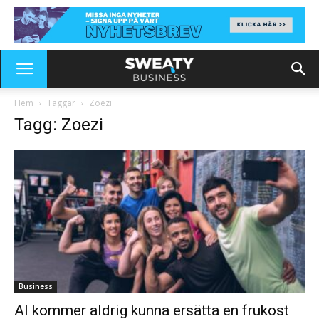
Hem
Taggar
Zoezi
Tagg: Zoezi
Business
AI kommer aldrig kunna ersätta en frukost