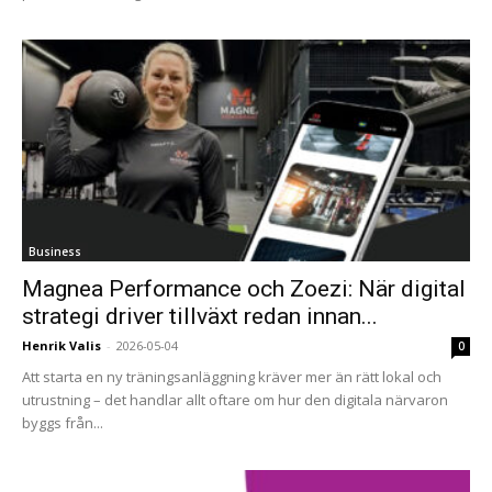
Business
Magnea Performance och Zoezi: När digital
strategi driver tillväxt redan innan...
Henrik Valis
-
2026-05-04
0
Att starta en ny träningsanläggning kräver mer än rätt lokal och
utrustning – det handlar allt oftare om hur den digitala närvaron
byggs från...