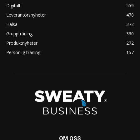
Digitalt
559
Leverantörsnyheter
478
Hälsa
372
Gruppträning
330
Produktnyheter
272
Personlig träning
157
OM OSS