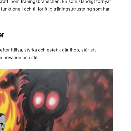
 kraft inom träningsbranschen. En som ständigt förnyar
 funktionell och tillförlitlig träningsutrustning som har
er
efter hälsa, styrka och estetik går ihop, står ett
nnovation och stil.