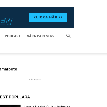
PODCAST
VÅRA PARTNERS
amarbete
- Annons -
EST POPULÄRA