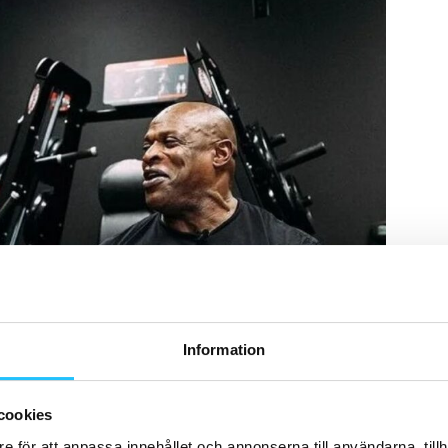
Information
cookies
e för att anpassa innehållet och annonserna till användarna, tillh