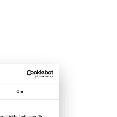
Om
andahålla funktioner för