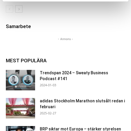
Samarbete
- Annons -
MEST POPULÄRA
Trendspan 2024 – Sweaty Business
Podcast #141
2024-01-03
adidas Stockholm Marathon slutsålt redan i
februari
2025-02-27
BRP siktar mot Europa – stärker styrelsen