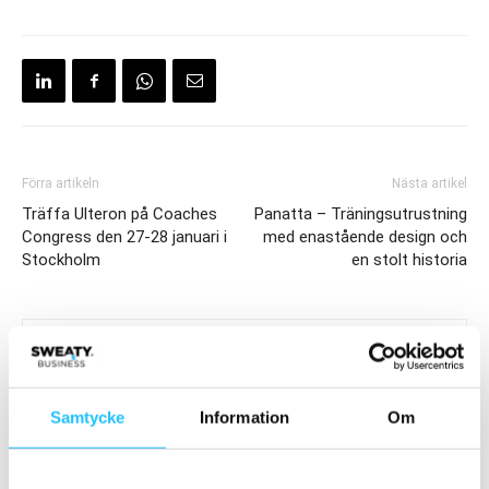
Förra artikeln
Nästa artikel
Träffa Ulteron på Coaches
Panatta – Träningsutrustning
Congress den 27-28 januari i
med enastående design och
Stockholm
en stolt historia
Samtycke
Information
Om
Brian van den Brink