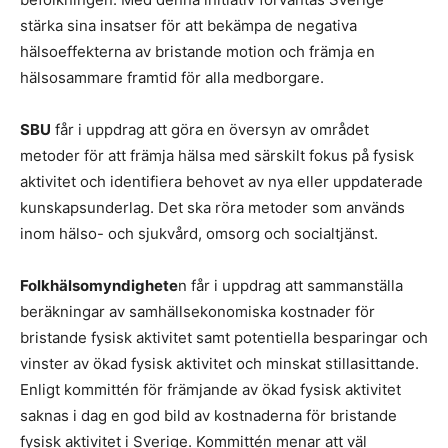
stärka sina insatser för att bekämpa de negativa
hälsoeffekterna av bristande motion och främja en
hälsosammare framtid för alla medborgare.
SBU
får i uppdrag att göra en översyn av området
metoder för att främja hälsa med särskilt fokus på fysisk
aktivitet och identifiera behovet av nya eller uppdaterade
kunskapsunderlag. Det ska röra metoder som används
inom hälso- och sjukvård, omsorg och socialtjänst.
Folkhälsomyndighete
n får i uppdrag att sammanställa
beräkningar av samhällsekonomiska kostnader för
bristande fysisk aktivitet samt potentiella besparingar och
vinster av ökad fysisk aktivitet och minskat stillasittande.
Enligt kommittén för främjande av ökad fysisk aktivitet
saknas i dag en god bild av kostnaderna för bristande
fysisk aktivitet i Sverige. Kommittén menar att väl