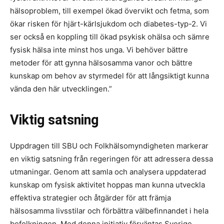
hälsoproblem, till exempel ökad övervikt och fetma, som
ökar risken för hjärt-kärlsjukdom och diabetes-typ-2. Vi
ser också en koppling till ökad psykisk ohälsa och sämre
fysisk hälsa inte minst hos unga. Vi behöver bättre
metoder för att gynna hälsosamma vanor och bättre
kunskap om behov av styrmedel för att långsiktigt kunna
vända den här utvecklingen.”
Viktig satsning
Uppdragen till SBU och Folkhälsomyndigheten markerar
en viktig satsning från regeringen för att adressera dessa
utmaningar. Genom att samla och analysera uppdaterad
kunskap om fysisk aktivitet hoppas man kunna utveckla
effektiva strategier och åtgärder för att främja
hälsosamma livsstilar och förbättra välbefinnandet i hela
befolkningen. Med denna initiativ förväntas Sverige