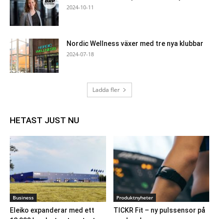
2024-10-11
Nordic Wellness växer med tre nya klubbar
2024-07-18
Ladda fler
HETAST JUST NU
Business
Produktnyheter
Eleiko expanderar med ett
TICKR Fit – ny pulssensor på