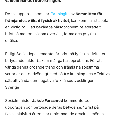
välbefinnande i befolkningen.
Dessa uppdrag, som har
föreslagits
av
Kommittén för
främjande av ökad fysisk aktivitet
, kan komma att spela
en viktig roll i att bekämpa hälsoproblem relaterade till
brist på motion, såsom övervikt, fetma och psykisk
ohälsa.
Enligt Socialdepartementet är brist på fysisk aktivitet en
betydande faktor bakom många hälsoproblem. För att
vända denna oroande trend och främja hälsosamma
vanor är det nödvändigt med bättre kunskap och effektiva
sätt att vända den negativa folkhälsoutvecklingen i
Sverige.
Socialminister
Jakob Forssmed
kommenterade
uppdragen och betonade deras betydelse: ”Brist på
fysisk aktivitet är en starkt bidragande orsak till många