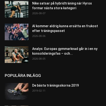
Nike satsar på hybridträning när Hyrox
formar nästa stora kategori
2026-08-07
AI kommer aldrig kunna ersätta en frukost
efter träningspasset
2026-08-06
Analys: Europas gymmarknad går in i en ny
konsolideringsfas – och...
2026-08-05
POPULÄRA INLÄGG
De bästa träningsskorna 2019
2019-02-11