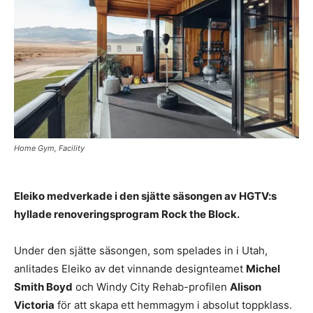
Home Gym, Facility
Eleiko medverkade i den sjätte säsongen av HGTV:s
hyllade renoveringsprogram Rock the Block.
Under den sjätte säsongen, som spelades in i Utah,
anlitades Eleiko av det vinnande designteamet
Michel
Smith Boyd
och Windy City Rehab-profilen
Alison
Victoria
för att skapa ett hemmagym i absolut toppklass.