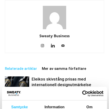
Sweaty Business
Relaterade artiklar
Mer av samma författare
Eleikos skivstång prisas med
internationell designutmärkelse
Business
Hemmagymmet som överlevde en
Samtycke
Information
Om
brand