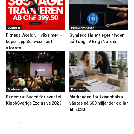
Business
Produktnyheter
Fitness World vill växa mer –
Gymleco får ett eget hinder
köper upp Schweiz näst
på Tough Viking i Norden
största...
Business
Business
Bildextra: Succé för eventet
Marknaden för kvinnohälsa
KlubbSverige Exclusive 2023
väntas nå 600 miljarder dollar
till 2030