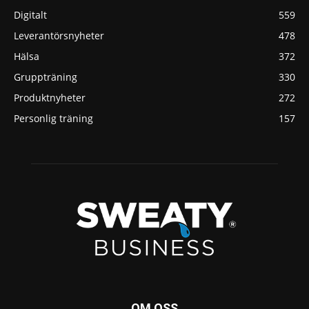
Digitalt
559
Leverantörsnyheter
478
Hälsa
372
Gruppträning
330
Produktnyheter
272
Personlig träning
157
OM OSS