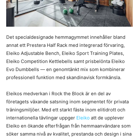
Det specialdesignade hemmagymmet innehåller bland
annat ett Prestera Half Rack med integrerad förvaring,
Eleiko Adjustable Bench, Eleiko Sport Training Plates,
Eleiko Competition Kettlebells samt prisbelönta Eleiko
Evo Dumbbells — en genomtänkt mix som kombinerar
professionell funktion med skandinavisk formkänsla.
Eleikos medverkan i Rock the Block är en del av
företagets växande satsning inom segmentet för privata
träningsmiljöer. Med ett starkt fäste inom elitidrott och
internationella tävlingar uppger
Eleiko
att de upplever
Eleiko en ökande efterfrågan från hemmaanvändare som
söker samma nivå av kvalitet, prestanda och design i sina