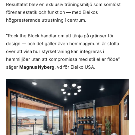
Resultatet blev en exklusiv träningsmiljö som sömlöst
förenar estetik och funktion — med Eleikos
högpresterande utrustning i centrum.
”Rock the Block handlar om att tänja på gränser för
design — och det gäller även hemmagym. Vi är stolta
över att visa hur styrketräning kan integreras i
hemmiljöer utan att kompromissa med stil eller flöde”
säger
Magnus Nyberg
, vd för Eleiko USA.