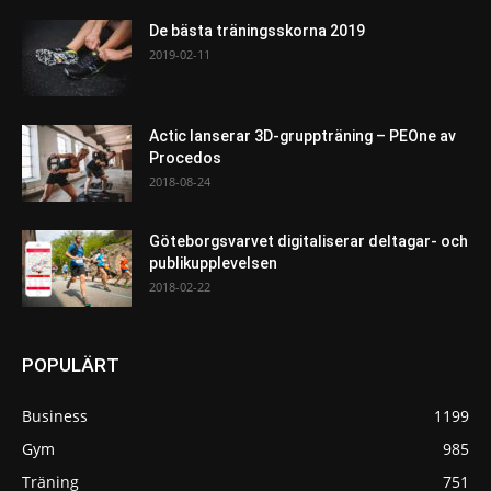
De bästa träningsskorna 2019
2019-02-11
Actic lanserar 3D-gruppträning – PEOne av
Procedos
2018-08-24
Göteborgsvarvet digitaliserar deltagar- och
publikupplevelsen
2018-02-22
POPULÄRT
Business
1199
Gym
985
Träning
751