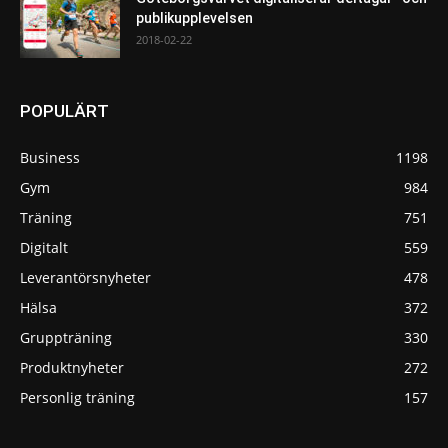
publikupplevelsen
2018-02-22
POPULÄRT
Business
1198
Gym
984
Träning
751
Digitalt
559
Leverantörsnyheter
478
Hälsa
372
Gruppträning
330
Produktnyheter
272
Personlig träning
157