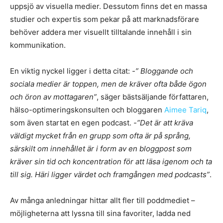
uppsjö av visuella medier. Dessutom finns det en massa
studier och expertis som pekar på att marknadsförare
behöver addera mer visuellt tilltalande innehåll i sin
kommunikation.
En viktig nyckel ligger i detta citat:
-” Bloggande och
sociala medier är toppen, men de kräver ofta både ögon
och öron av mottagaren”
, säger bästsäljande författaren,
hälso-optimeringskonsulten och bloggaren
Aimee Tariq
,
som även startat en egen podcast.
-”Det är att kräva
väldigt mycket från en grupp som ofta är på språng,
särskilt om innehållet är i form av en bloggpost som
kräver sin tid och koncentration för att läsa igenom och ta
till sig. Häri ligger värdet och framgången med podcasts”
.
Av många anledningar hittar allt fler till poddmediet –
möjligheterna att lyssna till sina favoriter, ladda ned