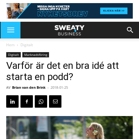
Hem
Digitalt
Digitalt
Marknadsföring
Varför är det en bra idé att
starta en podd?
AV
Brian van den Brink
-
2018-01-25