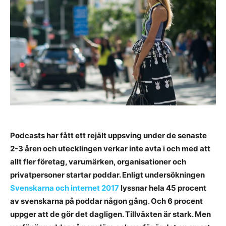
Podcasts har fått ett rejält uppsving under de senaste
2-3 åren och utecklingen verkar inte avta i och med att
allt fler företag, varumärken, organisationer och
privatpersoner startar poddar. Enligt undersökningen
Svenskarna och internet 2017
lyssnar hela 45 procent
av svenskarna på poddar någon gång. Och 6 procent
uppger att de gör det dagligen. Tillväxten är stark. Men