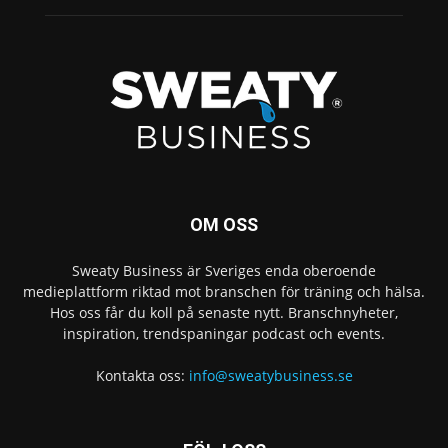
OM OSS
Sweaty Business är Sveriges enda oberoende
medieplattform riktad mot branschen för träning och hälsa.
Hos oss får du koll på senaste nytt. Branschnyheter,
inspiration, trendspaningar podcast och events.
Kontakta oss:
info@sweatybusiness.se