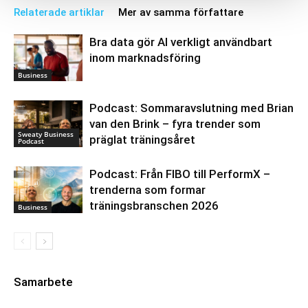
Relaterade artiklar
Mer av samma författare
Bra data gör AI verkligt användbart
inom marknadsföring
Business
Podcast: Sommaravslutning med Brian
van den Brink – fyra trender som
Sweaty Business
präglat träningsåret
Podcast
Podcast: Från FIBO till PerformX –
trenderna som formar
träningsbranschen 2026
Business
Samarbete