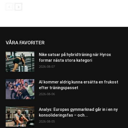
VÅRA FAVORITER
Nike satsar på hybridträning när Hyrox
formar nästa stora kategori
2026-08-07
AI kommer aldrig kunna ersätta en frukost
efter träningspasset
2026-08-06
Analys: Europas gymmarknad går in i en ny
konsolideringsfas – och...
2026-08-05