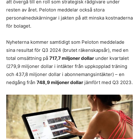
att övergå till en roll som strategisk rådgivare under
resten av året. Peloton meddelar också stora
personalnedskärningar i jakten på att minska kostnaderna
för bolaget.
Nyheterna kommer samtidigt som Peloton meddelade
sina resultat för Q3 2024 (brutet räkenskapsår), med en
total omsättning på
717,7 miljoner dollar
under kvartalet
(279,9 miljoner dollar i intäkter från uppkopplad träning
och 437,8 miljoner dollar i abonnemangsintäkter) – en
nedgång från
748,9 miljoner dollar
jämfört med Q3 2023.