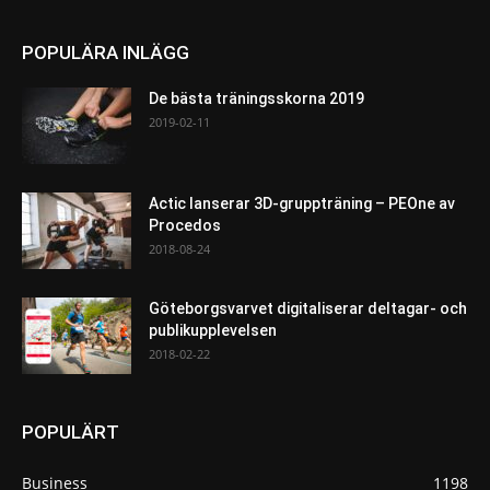
POPULÄRA INLÄGG
De bästa träningsskorna 2019
2019-02-11
Actic lanserar 3D-gruppträning – PEOne av
Procedos
2018-08-24
Göteborgsvarvet digitaliserar deltagar- och
publikupplevelsen
2018-02-22
POPULÄRT
Business
1198