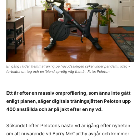
En gång i tiden hemmaträning på huvudsakligen cykel under pandemi. Idag -
fortsatta omtag och en ibland spretig väg framåt. Foto: Peloton
Ett år efter en massiv omprofilering, som ännu inte gått
enligt planen, säger digitala träningsjätten Peloton upp
400 anställda och är på jakt efter en ny vd.
Sökandet efter Pelotons näste vd är igång efter nyheten
om att nuvarande vd Barry McCarthy avgår och kommer