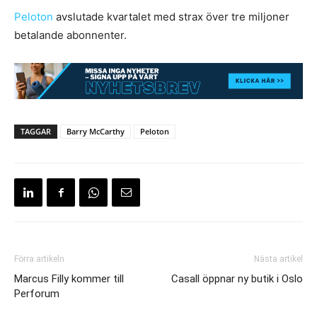
Pelo
ton
avslutade kvartalet med strax över tre miljoner
betalande abonnenter.
TAGGAR
Barry McCarthy
Peloton
Förra artikeln
Nästa artikel
Marcus Filly kommer till
Casall öppnar ny butik i Oslo
Perforum