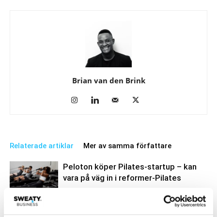
Brian van den Brink
Relaterade artiklar
Mer av samma författare
Peloton köper Pilates-startup – kan
vara på väg in i reformer-Pilates
Business
Spotify satsar på träning – i