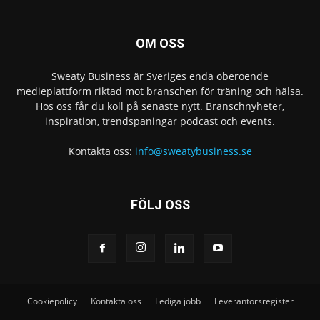
OM OSS
Sweaty Business är Sveriges enda oberoende
medieplattform riktad mot branschen för träning och hälsa.
Hos oss får du koll på senaste nytt. Branschnyheter,
inspiration, trendspaningar podcast och events.
Kontakta oss:
info@sweatybusiness.se
FÖLJ OSS
Cookiepolicy
Kontakta oss
Lediga jobb
Leverantörsregister