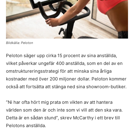
Bildkälla: Peloton
Peloton säger upp cirka 15 procent av sina anställda,
vilket påverkar ungefär 400 anställda, som en del av en
omstruktureringsstrategi för att minska sina årliga
kostnader med över 200 miljoner dollar. Peloton kommer
också att fortsätta att stänga ned sina showroom-butiker.
”Ni har ofta hört mig prata om vikten av att hantera
världen som den är och inte som vi vill att den ska vara.
Detta är en sådan stund”, skrev McCarthy i ett brev till
Pelotons anställda.