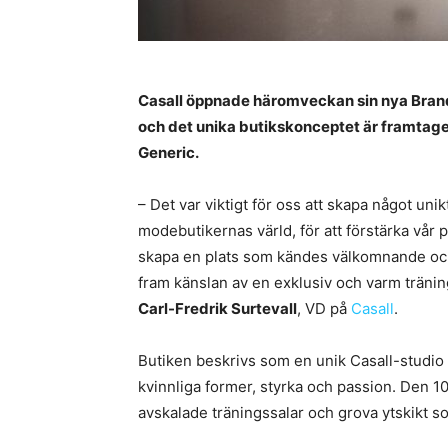
Casall öppnade häromveckan sin nya Brand 
och det unika butikskonceptet är framtag
Generic.
– Det var viktigt för oss att skapa något unikt 
modebutikernas värld, för att förstärka vår
skapa en plats som kändes välkomnande och di
fram känslan av en exklusiv och varm tränin
Carl-Fredrik Surtevall
, VD på
Casall
.
Butiken beskrivs som en unik Casall-studio
kvinnliga former, styrka och passion. Den 10
avskalade träningssalar och grova ytskikt s