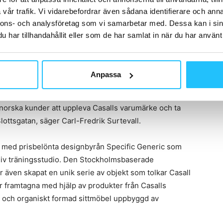
vår trafik. Vi vidarebefordrar även sådana identifierare och anna
nnons- och analysföretag som vi samarbetar med. Dessa kan i sin
har tillhandahållit eller som de har samlat in när du har använt 
Anpassa
a norska kunder att uppleva Casalls varumärke och ta
lottsgatan, säger Carl-Fredrik Surtevall.
s med prisbelönta designbyrån Specific Generic som
usiv träningsstudio. Den Stockholmsbaserade
r även skapat en unik serie av objekt som tolkar Casall
r framtagna med hjälp av produkter från Casalls
or och organiskt formad sittmöbel uppbyggd av