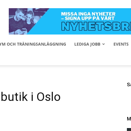
 GYM OCH TRÄNINGSANLÄGGNING
LEDIGA JOBB
EVENTS
S
butik i Oslo
M