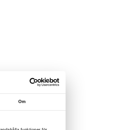
Om
andahålla funktioner för