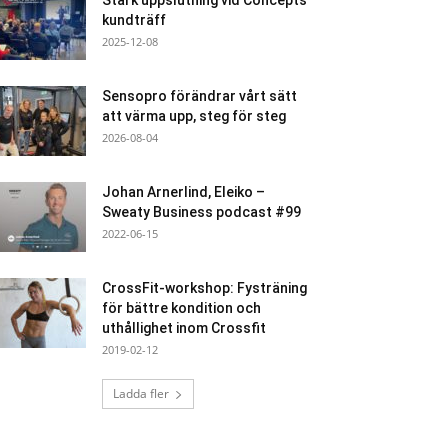
Stark uppslutning vid Concepts
kundträff
2025-12-08
Sensopro förändrar vårt sätt
att värma upp, steg för steg
2026-08-04
Johan Arnerlind, Eleiko –
Sweaty Business podcast #99
2022-06-15
CrossFit-workshop: Fysträning
för bättre kondition och
uthållighet inom Crossfit
2019-02-12
Ladda fler