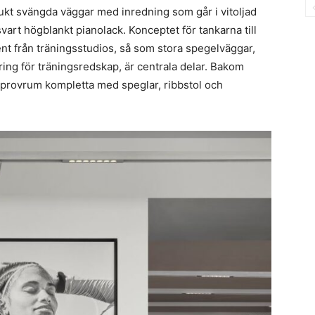
ukt svängda väggar med inredning som går i vitoljad
vart högblankt pianolack. Konceptet för tankarna till
t från träningsstudios, så som stora spegelväggar,
ing för träningsredskap, är centrala delar. Bakom
oprovrum kompletta med speglar, ribbstol och