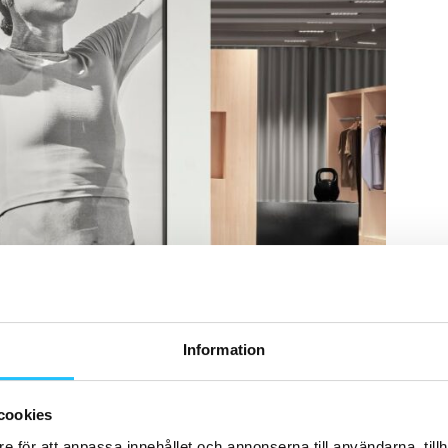
Information
cookies
e för att anpassa innehållet och annonserna till användarna, tillh