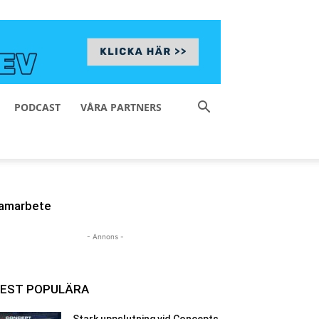
PODCAST
VÅRA PARTNERS
amarbete
- Annons -
EST POPULÄRA