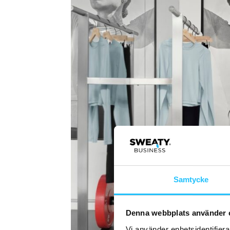
Samtycke
Denna webbplats använder 
Vi använder enhetsidentifierar