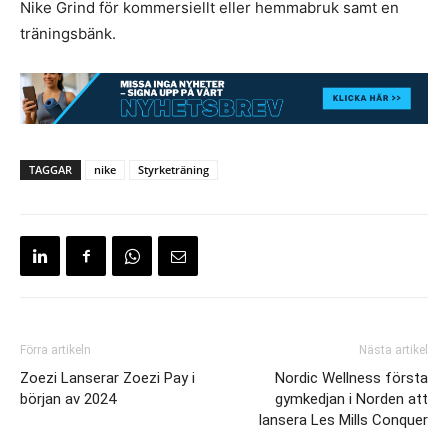
Nike Grind för kommersiellt eller hemmabruk samt en
träningsbänk.
TAGGAR
nike
Styrketräning
Förra artikeln
Nästa artikel
Zoezi Lanserar Zoezi Pay i
Nordic Wellness första
början av 2024
gymkedjan i Norden att
lansera Les Mills Conquer