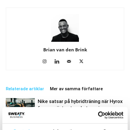
Brian van den Brink
Relaterade artiklar
Mer av samma författare
Nike satsar på hybridträning när Hyrox
formar nästa stora kategori
Gym
Planet Fitness stäms efter