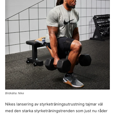
Bildkälla: Nike
Nikes lansering av styrketräningsutrustning tajmar väl
med den starka styrketräningstrenden som just nu råder