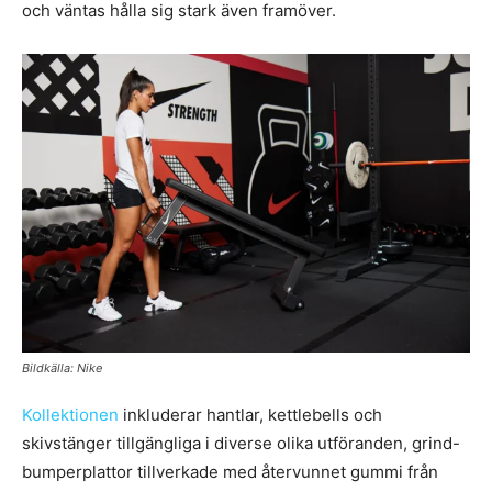
och väntas hålla sig stark även framöver.
Bildkälla: Nike
Kollektionen
inkluderar hantlar, kettlebells och
skivstänger tillgängliga i diverse olika utföranden, grind-
bumperplattor tillverkade med återvunnet gummi från