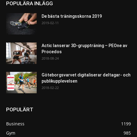
POPULÄRA INLÄGG
De bästa träningsskorna 2019
2019-02-11
Actic lanserar 3D-gruppträning – PEOne av
Procedos
2018-08-24
Göteborgsvarvet digitaliserar deltagar- och
publikupplevelsen
2018-02-22
POPULÄRT
Business
1199
Gym
985