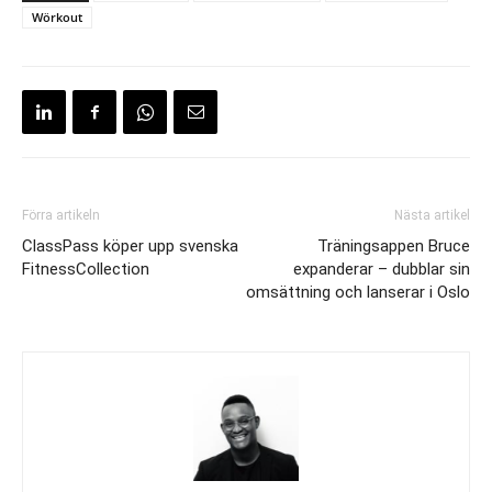
Wörkout
Förra artikeln
Nästa artikel
ClassPass köper upp svenska
Träningsappen Bruce
FitnessCollection
expanderar – dubblar sin
omsättning och lanserar i Oslo