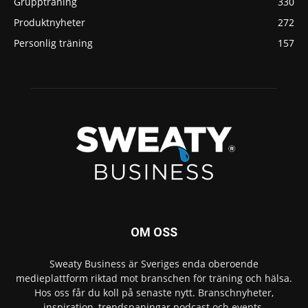
Gruppträning
330
Produktnyheter
272
Personlig träning
157
OM OSS
Sweaty Business är Sveriges enda oberoende
medieplattform riktad mot branschen för träning och hälsa.
Hos oss får du koll på senaste nytt. Branschnyheter,
inspiration, trendspaningar podcast och events.