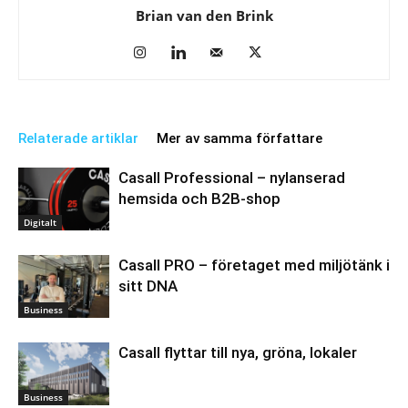
Brian van den Brink
Relaterade artiklar
Mer av samma författare
Casall Professional – nylanserad
hemsida och B2B-shop
Digitalt
Casall PRO – företaget med miljötänk i
sitt DNA
Business
Casall flyttar till nya, gröna, lokaler
Business