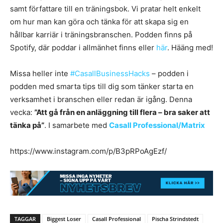
samt författare till en träningsbok. Vi pratar helt enkelt
om hur man kan göra och tänka för att skapa sig en
hållbar karriär i träningsbranschen. Podden finns på
Spotify, där poddar i allmänhet finns eller
här
. Hääng med!
Missa heller inte
#CasallBusinessHacks
– podden i
podden med smarta tips till dig som tänker starta en
verksamhet i branschen eller redan är igång. Denna
vecka:
”Att gå från en anläggning till flera – bra saker att
tänka på”
. I samarbete med
Casall Professional/Matrix
https://www.instagram.com/p/B3pRPoAgEzf/
TAGGAR
Biggest Loser
Casall Professional
Pischa Strindstedt