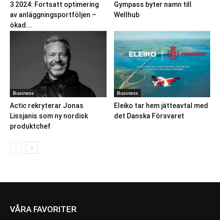
3 2024: Fortsatt optimering
Gympass byter namn till
av anläggningsportföljen –
Wellhub
ökad...
Business
Business
Actic rekryterar Jonas
Eleiko tar hem jätteavtal med
Lissjanis som ny nordisk
det Danska Försvaret
produktchef
VÅRA FAVORITER