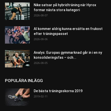
Nike satsar på hybridträning när Hyrox
formar nästa stora kategori
2026-08-07
AI kommer aldrig kunna ersätta en frukost
efter träningspasset
2026-08-06
Analys: Europas gymmarknad går in i en ny
konsolideringsfas – och...
2026-08-05
POPULÄRA INLÄGG
De bästa träningsskorna 2019
2019-02-11