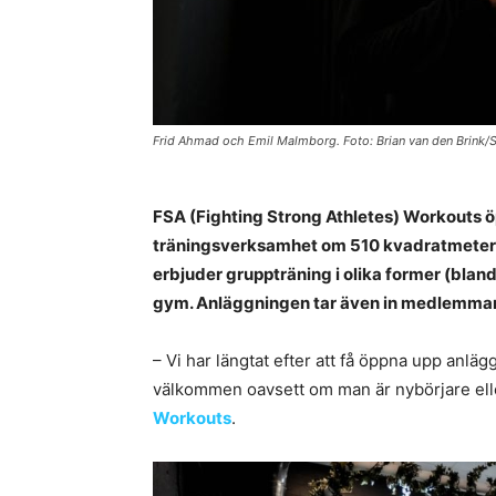
Frid Ahmad och Emil Malmborg. Foto: Brian van den Brink/
FSA (Fighting Strong Athletes) Workouts 
träningsverksamhet om 510 kvadratmeter i
erbjuder gruppträning i olika former (blan
gym. Anläggningen tar även in medlemmar 
– Vi har längtat efter att få öppna upp anlä
välkommen oavsett om man är nybörjare ell
Workouts
.