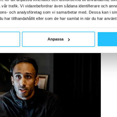
rna
Frid Ahmad
och
Emil Malmborg
.
vår trafik. Vi vidarebefordrar även sådana identifierare och anna
nnons- och analysföretag som vi samarbetar med. Dessa kan i sin
har tillhandahållit eller som de har samlat in när du har använt 
Anpassa