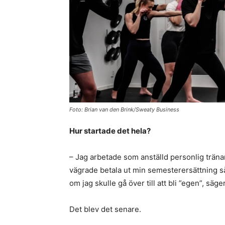
Foto: Brian van den Brink/Sweaty Business
Hur startade det hela?
– Jag arbetade som anställd personlig tränar
vägrade betala ut min semesterersättning så 
om jag skulle gå över till att bli ”egen”, säger
Det blev det senare.