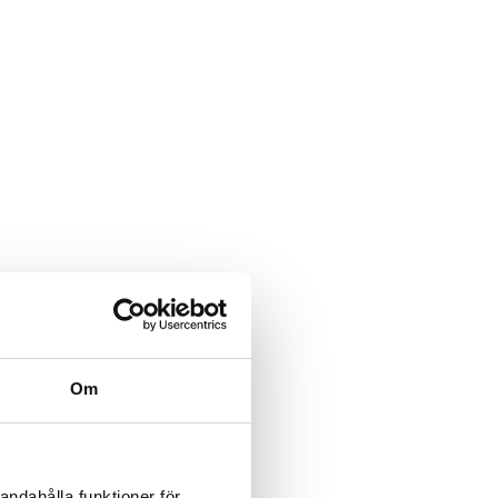
Om
andahålla funktioner för