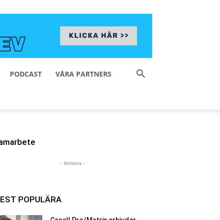
PODCAST
VÅRA PARTNERS
amarbete
- Annons -
EST POPULÄRA