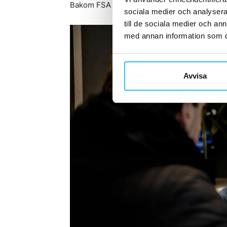
Bakom FSA Workouts står barndomsvänne
sociala medier och analysera 
till de sociala medier och a
med annan information som du 
Avvisa