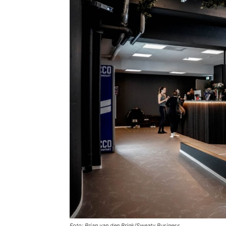
Foto: Brian van den Brink/Sweaty Business