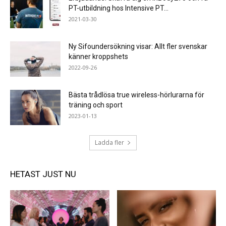
PT-utbildning hos Intensive PT...
2021-03-30
Ny Sifoundersökning visar: Allt fler svenskar
känner kroppshets
2022-09-26
Bästa trådlösa true wireless-hörlurarna för
träning och sport
2023-01-13
Ladda fler
HETAST JUST NU