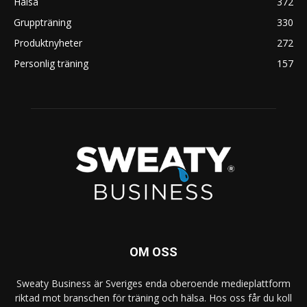
Hälsa
372
Gruppträning
330
Produktnyheter
272
Personlig träning
157
OM OSS
Sweaty Business är Sveriges enda oberoende medieplattform
riktad mot branschen för träning och hälsa. Hos oss får du koll