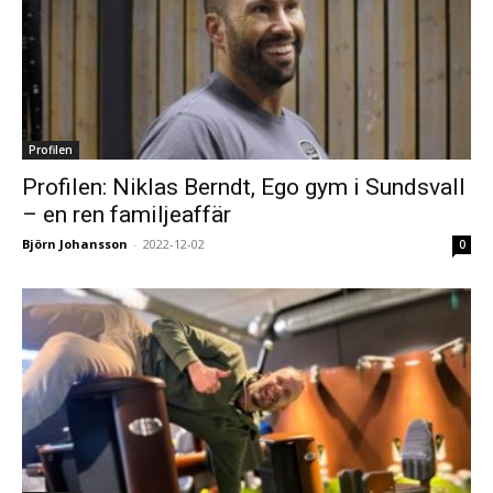
Profilen
Profilen: Niklas Berndt, Ego gym i Sundsvall
– en ren familjeaffär
Björn Johansson
-
2022-12-02
0