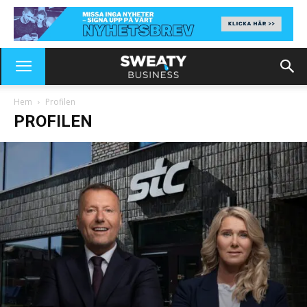
Hem
Profilen
PROFILEN